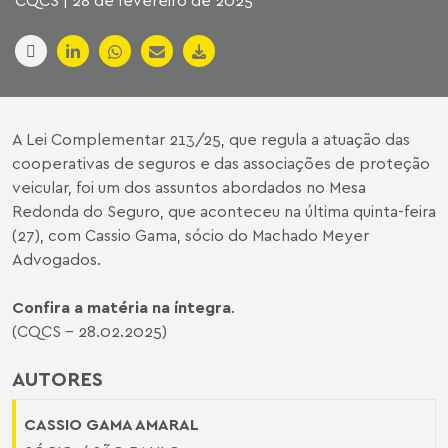
CQCS | 28 de fevereiro de 2025
A Lei Complementar 213/25, que regula a atuação das
cooperativas de seguros e das associações de proteção
veicular, foi um dos assuntos abordados no Mesa
Redonda do Seguro, que aconteceu na última quinta-feira
(27), com Cassio Gama, sócio do Machado Meyer
Advogados.
Confira a matéria na íntegra
.
(CQCS - 28.02.2025)
AUTORES
CASSIO GAMA AMARAL