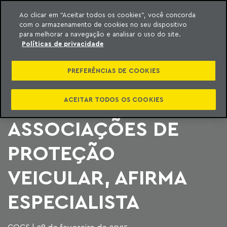
Ao clicar em “Aceitar todos os cookies”, você concorda
com o armazenamento de cookies no seu dispositivo
ara o conteúdo
Machado Meyer
para melhorar a navegação e analisar o uso do site.
Políticas de privacidade
CORRETORES PODEM
PREFERÊNCIAS DE COOKIES
SER DISTRIBUIDORES
DE PRODUTOS DAS
ACEITAR TODOS OS COOKIES
ASSOCIAÇÕES DE
PROTEÇÃO
VEICULAR, AFIRMA
ESPECIALISTA