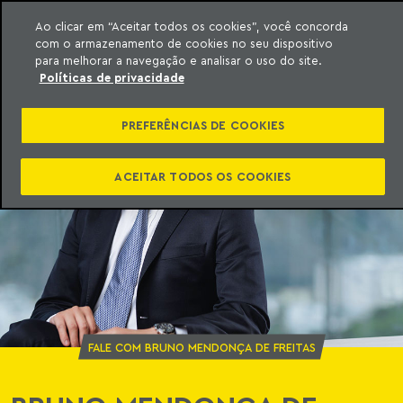
Ao clicar em “Aceitar todos os cookies”, você concorda
com o armazenamento de cookies no seu dispositivo
ara o conteúdo
o Meyer
para melhorar a navegação e analisar o uso do site.
Políticas de privacidade
PREFERÊNCIAS DE COOKIES
ACEITAR TODOS OS COOKIES
FALE COM BRUNO MENDONÇA DE FREITAS