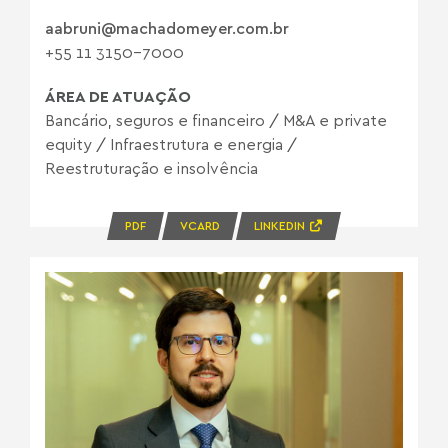
aabruni@machadomeyer.com.br
+55 11 3150-7000
ÁREA DE ATUAÇÃO
Bancário, seguros e financeiro
/
M&A e private
equity
/
Infraestrutura e energia
/
Reestruturação e insolvência
PDF
VCARD
LINKEDIN