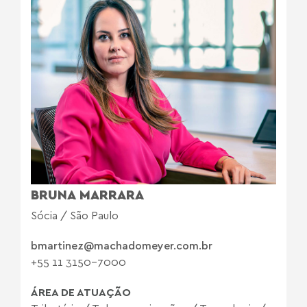
BRUNA MARRARA
Sócia / São Paulo
bmartinez@machadomeyer.com.br
+55 11 3150-7000
ÁREA DE ATUAÇÃO