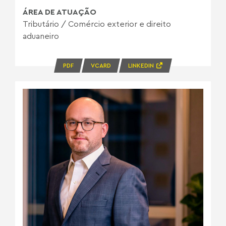
ÁREA DE ATUAÇÃO
Tributário
/
Comércio exterior e direito
aduaneiro
PDF
VCARD
LINKEDIN