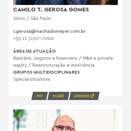
CAMILO T. GEROSA GOMES
Sócio / São Paulo
cgerosa@machadomeyer.com.br
+55 11 3150-7000
ÁREA DE ATUAÇÃO
Bancário, seguros e financeiro
/
M&A e private
equity
/
Reestruturação e insolvência
GRUPOS MULTIDISCIPLINARES
Special situations
PDF
VCARD
LINKEDIN