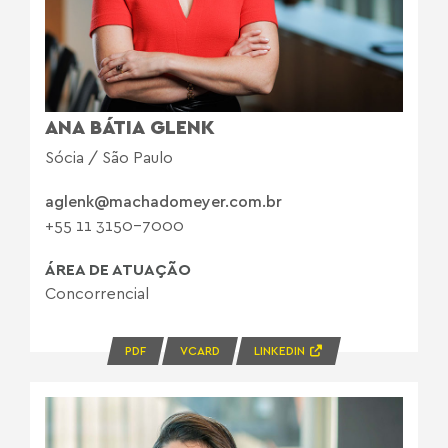
ANA BÁTIA GLENK
Sócia / São Paulo
aglenk@machadomeyer.com.br
+55 11 3150-7000
ÁREA DE ATUAÇÃO
Concorrencial
PDF
VCARD
LINKEDIN