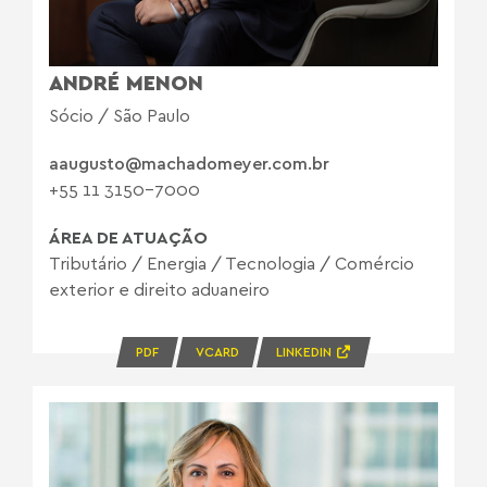
ANDRÉ MENON
Sócio / São Paulo
aaugusto@machadomeyer.com.br
+55 11 3150-7000
ÁREA DE ATUAÇÃO
Tributário
/
Energia
/
Tecnologia
/
Comércio
exterior e direito aduaneiro
PDF
VCARD
LINKEDIN