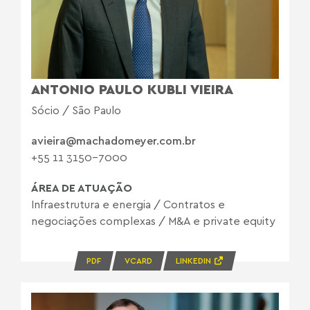
ANTONIO PAULO KUBLI VIEIRA
Sócio / São Paulo
avieira@machadomeyer.com.br
+55 11 3150-7000
ÁREA DE ATUAÇÃO
Infraestrutura e energia
/
Contratos e
negociações complexas
/
M&A e private equity
PDF
VCARD
LINKEDIN