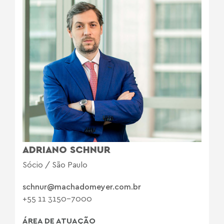
ADRIANO SCHNUR
Sócio / São Paulo
schnur@machadomeyer.com.br
+55 11 3150-7000
ÁREA DE ATUAÇÃO