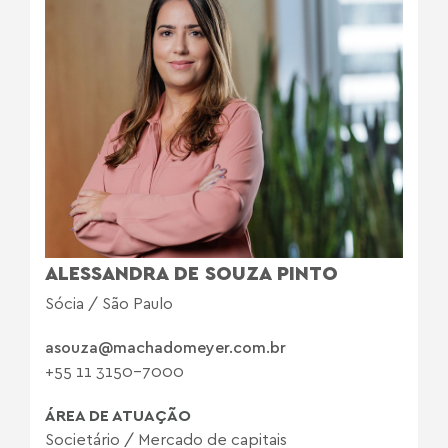
ALESSANDRA DE SOUZA PINTO
Sócia / São Paulo
asouza@machadomeyer.com.br
+55 11 3150-7000
ÁREA DE ATUAÇÃO
Societário
/
Mercado de capitais