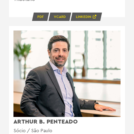
PDF
VCARD
LINKEDIN
ARTHUR B. PENTEADO
Sócio / São Paulo