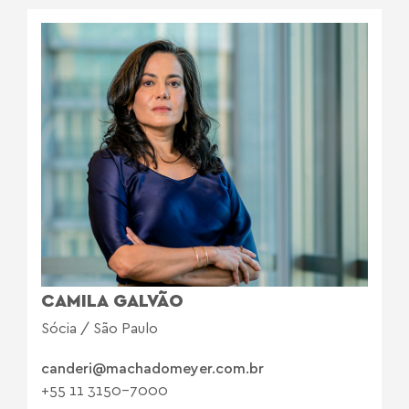
CAMILA GALVÃO
Sócia / São Paulo
canderi@machadomeyer.com.br
+55 11 3150-7000