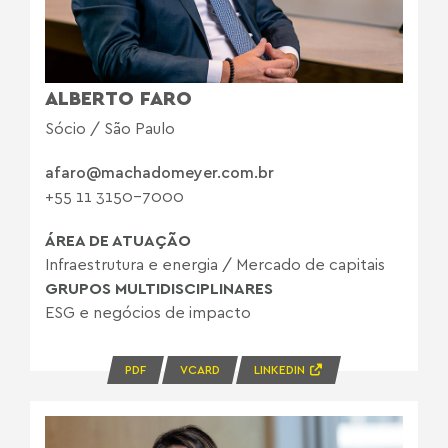
ALBERTO FARO
Sócio / São Paulo
afaro@machadomeyer.com.br
+55 11 3150-7000
ÁREA DE ATUAÇÃO
Infraestrutura e energia
/
Mercado de capitais
GRUPOS MULTIDISCIPLINARES
ESG e negócios de impacto
PDF
VCARD
LINKEDIN