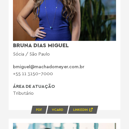
BRUNA DIAS MIGUEL
Sócia / São Paulo
bmiguel@machadomeyer.com.br
+55 11 3150-7000
ÁREA DE ATUAÇÃO
Tributário
PDF
VCARD
LINKEDIN