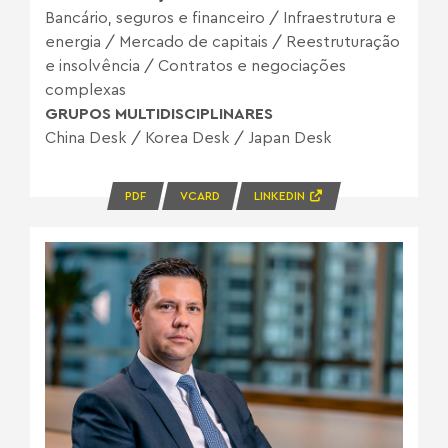
Bancário, seguros e financeiro
/
Infraestrutura e
energia
/
Mercado de capitais
/
Reestruturação
e insolvência
/
Contratos e negociações
complexas
GRUPOS MULTIDISCIPLINARES
China Desk
/
Korea Desk
/
Japan Desk
PDF
VCARD
LINKEDIN