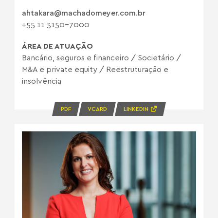
ahtakara@machadomeyer.com.br
+55 11 3150-7000
ÁREA DE ATUAÇÃO
Bancário, seguros e financeiro
/
Societário
/
M&A e private equity
/
Reestruturação e
insolvência
PDF
VCARD
LINKEDIN