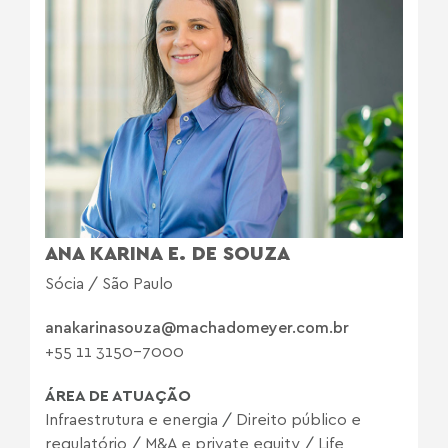
ANA KARINA E. DE SOUZA
Sócia / São Paulo
anakarinasouza@machadomeyer.com.br
+55 11 3150-7000
ÁREA DE ATUAÇÃO
Infraestrutura e energia
/
Direito público e
regulatório
/
M&A e private equity
/
Life