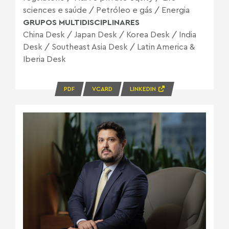
sciences e saúde
/
Petróleo e gás
/
Energia
GRUPOS MULTIDISCIPLINARES
China Desk
/
Japan Desk
/
Korea Desk
/
India
Desk
/
Southeast Asia Desk
/
Latin America &
Iberia Desk
PDF
VCARD
LINKEDIN