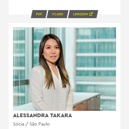
PDF
VCARD
LINKEDIN
ALESSANDRA TAKARA
Sócia / São Paulo