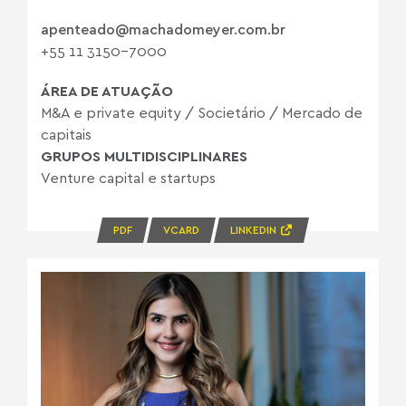
apenteado@machadomeyer.com.br
+55 11 3150-7000
ÁREA DE ATUAÇÃO
M&A e private equity
/
Societário
/
Mercado de
capitais
GRUPOS MULTIDISCIPLINARES
Venture capital e startups
PDF
VCARD
LINKEDIN