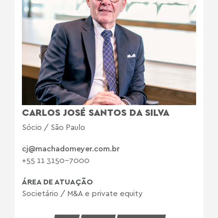
CARLOS JOSÉ SANTOS DA SILVA
Sócio / São Paulo
cj@machadomeyer.com.br
+55 11 3150-7000
ÁREA DE ATUAÇÃO
Societário
/
M&A e private equity