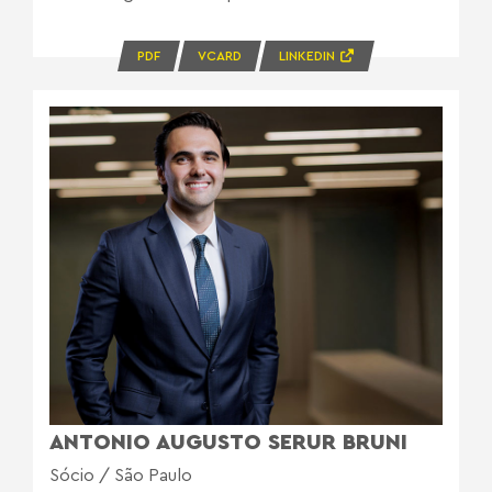
PDF
VCARD
LINKEDIN
ANTONIO AUGUSTO SERUR BRUNI
Sócio / São Paulo