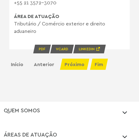
+55 21 3572-3070
ÁREA DE ATUAÇÃO
Tributário
/
Comércio exterior e direito
aduaneiro
PDF
VCARD
LINKEDIN
Início
Anterior
Próximo
Fim
QUEM SOMOS
ÁREAS DE ATUAÇÃO