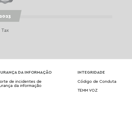
2023
Tax
GURANÇA DA INFORMAÇÃO
INTEGRIDADE
orte de incidentes de
Código de Conduta
urança da informação
TEMM VOZ