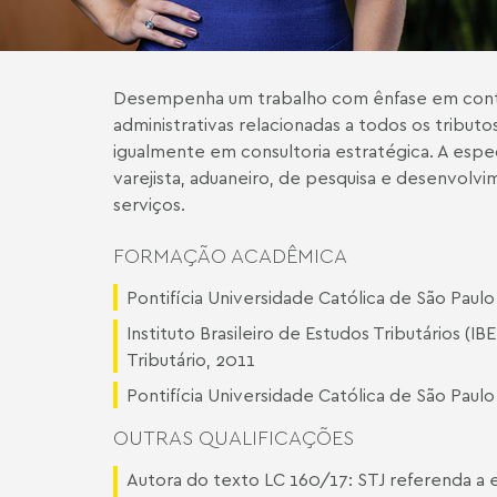
Desempenha um trabalho com ênfase em conten
administrativas relacionadas a todos os tribu
igualmente em consultoria estratégica. A especi
varejista, aduaneiro, de pesquisa e desenvolv
serviços.
FORMAÇÃO ACADÊMICA
Pontifícia Universidade Católica de São Paul
Instituto Brasileiro de Estudos Tributários (IB
Tributário, 2011
Pontifícia Universidade Católica de São Paul
OUTRAS QUALIFICAÇÕES
Autora do texto
LC 160/17: STJ referenda a 