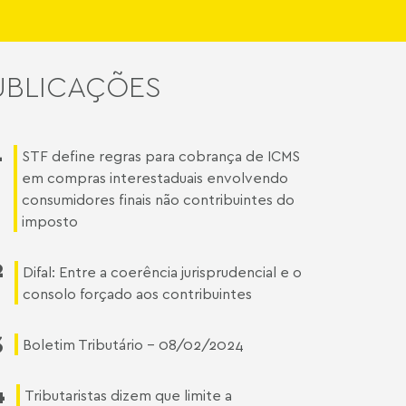
UBLICAÇÕES
1
STF define regras para cobrança de ICMS
em compras interestaduais envolvendo
consumidores finais não contribuintes do
imposto
2
Difal: Entre a coerência jurisprudencial e o
consolo forçado aos contribuintes
3
Boletim Tributário - 08/02/2024
4
Tributaristas dizem que limite a