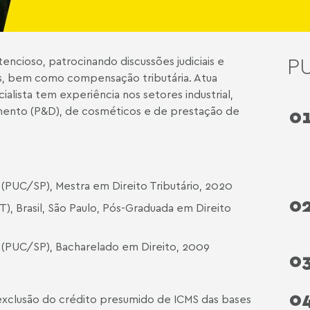
P
cioso, patrocinando discussões judiciais e
tos, bem como compensação tributária. Atua
alista tem experiência nos setores industrial,
imento (P&D), de cosméticos e de prestação de
0
o (PUC/SP), Mestra em Direito Tributário, 2020
0
ET), Brasil, São Paulo, Pós-Graduada em Direito
o (PUC/SP), Bacharelado em Direito, 2009
0
0
exclusão do crédito presumido de ICMS das bases