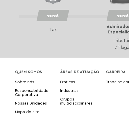
2026
2026
Admirado
Tax
Especiali
Tributá
4° luga
QUEM SOMOS
ÁREAS DE ATUAÇÃO
CARREIRA
Sobre nós
Práticas
Trabalhe c
Responsabilidade
Indústrias
Corporativa
Grupos
Nossas unidades
multidisciplinares
Mapa do site