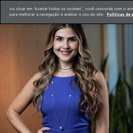
QUEM SOMOS
Ao clicar em “Aceitar todos os cookies”, você concorda com o ar
para melhorar a navegação e analisar o uso do site.
Políticas de 
ar para o conteúdo
o Meyer