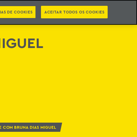
PT
EN
INTELIGÊNCIA JURÍDICA
ATO
NEWSLETTER
IAS DE COOKIES
ACEITAR TODOS OS COOKIES
MIGUEL
E COM BRUNA DIAS MIGUEL