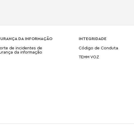
GURANÇA DA INFORMAÇÃO
INTEGRIDADE
orte de incidentes de
Código de Conduta
urança da informação
TEMM VOZ