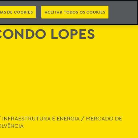
PT
EN
INTELIGÊNCIA JURÍDICA
ATO
NEWSLETTER
IAS DE COOKIES
ACEITAR TODOS OS COOKIES
CONDO LOPES
/
INFRAESTRUTURA E ENERGIA
/
MERCADO DE
OLVÊNCIA