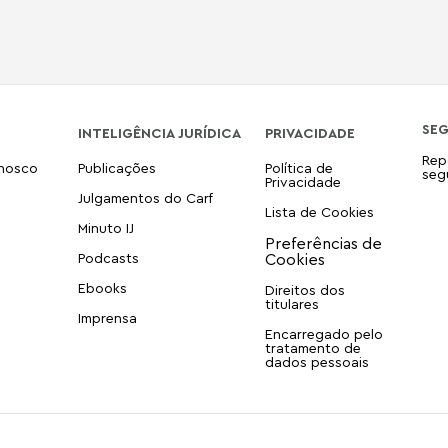
SE
INTELIGÊNCIA JURÍDICA
PRIVACIDADE
Rep
onosco
Publicações
Política de
seg
Privacidade
Julgamentos do Carf
Lista de Cookies
Minuto IJ
Podcasts
Ebooks
Direitos dos
titulares
Imprensa
Encarregado pelo
tratamento de
dados pessoais