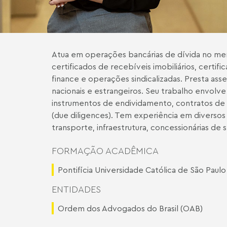
Atua em operações bancárias de dívida no me
certificados de recebíveis imobiliários, certi
finance e operações sindicalizadas. Presta as
nacionais e estrangeiros. Seu trabalho envolv
instrumentos de endividamento, contratos de g
(due diligences). Tem experiência em diversos 
transporte, infraestrutura, concessionárias de s
FORMAÇÃO ACADÊMICA
Pontifícia Universidade Católica de São Paulo
ENTIDADES
Ordem dos Advogados do Brasil (OAB)