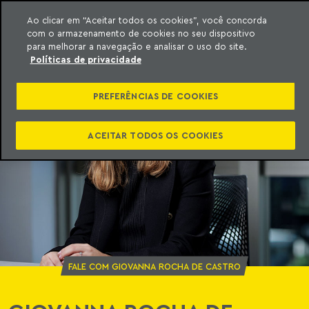
Ao clicar em “Aceitar todos os cookies”, você concorda
com o armazenamento de cookies no seu dispositivo
ara o conteúdo
o Meyer
para melhorar a navegação e analisar o uso do site.
Políticas de privacidade
PREFERÊNCIAS DE COOKIES
ACEITAR TODOS OS COOKIES
FALE COM GIOVANNA ROCHA DE CASTRO