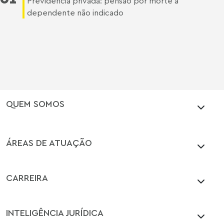
Previdência privada: pensão por morte a
dependente não indicado
QUEM SOMOS
ÁREAS DE ATUAÇÃO
CARREIRA
INTELIGÊNCIA JURÍDICA