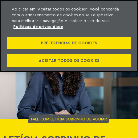
Ao clicar em “Aceitar todos os cookies”, você concorda
com o armazenamento de cookies no seu dispositivo
ara o conteúdo
o Meyer
para melhorar a navegação e analisar o uso do site.
Políticas de privacidade
PREFERÊNCIAS DE COOKIES
ACEITAR TODOS OS COOKIES
FALE COM LETÍCIA SOBRINHO DE AGUIAR