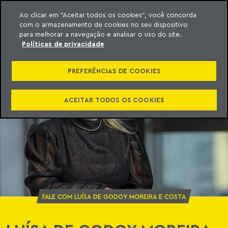
Ao clicar em “Aceitar todos os cookies”, você concorda
com o armazenamento de cookies no seu dispositivo
ara o conteúdo
o Meyer
para melhorar a navegação e analisar o uso do site.
Políticas de privacidade
PREFERÊNCIAS DE COOKIES
ACEITAR TODOS OS COOKIES
FALE COM LUÍSA DE GODOY MOREIRA E COSTA