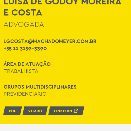
LUÍSA DE GODOY MOREIRA
E COSTA
ADVOGADA
LGCOSTA@MACHADOMEYER.COM.BR
+55 11 3159-3390
ÁREA DE ATUAÇÃO
TRABALHISTA
GRUPOS MULTIDISCIPLINARES
PREVIDENCIÁRIO
PDF
VCARD
LINKEDIN