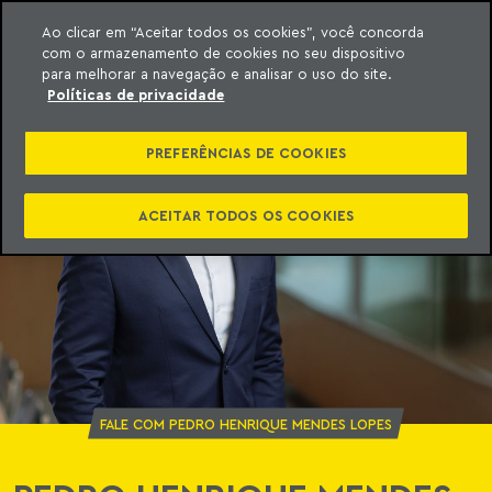
Ao clicar em “Aceitar todos os cookies”, você concorda
com o armazenamento de cookies no seu dispositivo
ara o conteúdo
o Meyer
para melhorar a navegação e analisar o uso do site.
Políticas de privacidade
PREFERÊNCIAS DE COOKIES
ACEITAR TODOS OS COOKIES
FALE COM PEDRO HENRIQUE MENDES LOPES