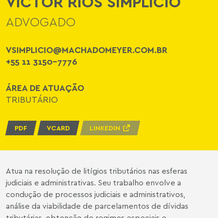
VICTOR RIOS SIMPLICIO
ADVOGADO
VSIMPLICIO@MACHADOMEYER.COM.BR
+55 11 3150-7776
ÁREA DE ATUAÇÃO
TRIBUTÁRIO
PDF
VCARD
LINKEDIN
Atua na resolução de litígios tributários nas esferas
judiciais e administrativas. Seu trabalho envolve a
condução de processos judiciais e administrativos,
análise da viabilidade de parcelamentos de dívidas
tributárias, obtenção de regimes especiais e