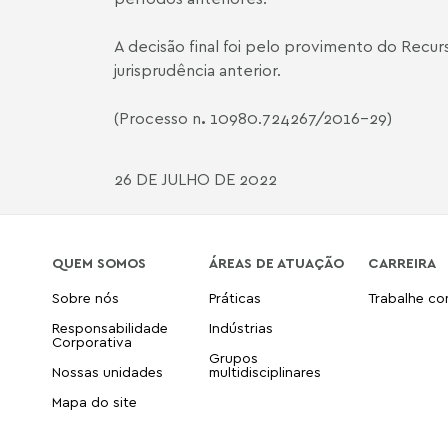
A decisão final foi pelo provimento do Recurs
jurisprudência anterior.
(Processo n
.
10980.724267/2016-29)
26 DE JULHO DE 2022
QUEM SOMOS
ÁREAS DE ATUAÇÃO
CARREIRA
Sobre nós
Práticas
Trabalhe c
Responsabilidade
Indústrias
Corporativa
Grupos
Nossas unidades
multidisciplinares
Mapa do site