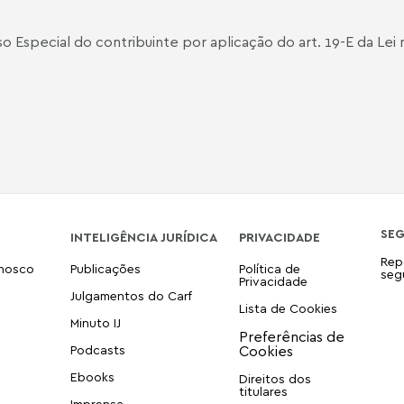
o Especial do contribuinte por aplicação do art. 19-E da Lei
SE
INTELIGÊNCIA JURÍDICA
PRIVACIDADE
Rep
onosco
Publicações
Política de
seg
Privacidade
Julgamentos do Carf
Lista de Cookies
Minuto IJ
Podcasts
Ebooks
Direitos dos
titulares
Imprensa