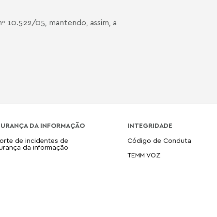
 nº 10.522/05, mantendo, assim, a
GURANÇA DA INFORMAÇÃO
INTEGRIDADE
orte de incidentes de
Código de Conduta
urança da informação
TEMM VOZ