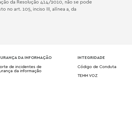
etação da Resolução 414/2010, não se pode
no art. 105, inciso III, alínea a, da
GURANÇA DA INFORMAÇÃO
INTEGRIDADE
orte de incidentes de
Código de Conduta
urança da informação
TEMM VOZ