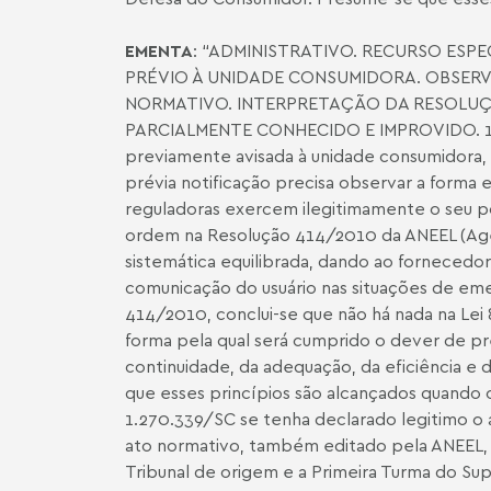
EMENTA
: “ADMINISTRATIVO. RECURSO ESP
PRÉVIO À UNIDADE CONSUMIDORA. OBSERV
NORMATIVO. INTERPRETAÇÃO DA RESOLUÇÃO
PARCIALMENTE CONHECIDO E IMPROVIDO. 1. A 
previamente avisada à unidade consumidora, no
prévia notificação precisa observar a forma 
reguladoras exercem ilegitimamente o seu pod
ordem na Resolução 414/2010 da ANEEL (Agênc
sistemática equilibrada, dando ao fornecedor 
comunicação do usuário nas situações de eme
414/2010, conclui-se que não há nada na Lei
forma pela qual será cumprido o dever de pr
continuidade, da adequação, da eficiência e
que esses princípios são alcançados quando 
1.270.339/SC se tenha declarado legitimo o a
ato normativo, também editado pela ANEEL, 
Tribunal de origem e a Primeira Turma do Sup