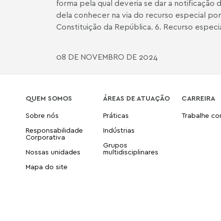
forma pela qual deveria se dar a notificaçã
dela conhecer na via do recurso especial por n
Constituição da República. 6. Recurso espec
08 DE NOVEMBRO DE 2024
QUEM SOMOS
ÁREAS DE ATUAÇÃO
CARREIRA
Sobre nós
Práticas
Trabalhe c
Responsabilidade
Indústrias
Corporativa
Grupos
Nossas unidades
multidisciplinares
Mapa do site