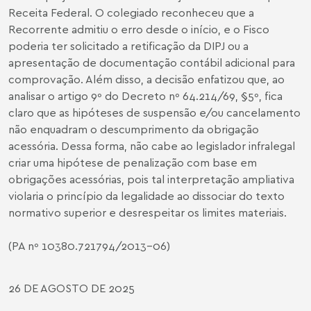
Receita Federal. O colegiado reconheceu que a
Recorrente admitiu o erro desde o início, e o Fisco
poderia ter solicitado a retificação da DIPJ ou a
apresentação de documentação contábil adicional para
comprovação. Além disso, a decisão enfatizou que, ao
analisar o artigo 9º do Decreto nº 64.214/69, §5º, fica
claro que as hipóteses de suspensão e/ou cancelamento
não enquadram o descumprimento da obrigação
acessória. Dessa forma, não cabe ao legislador infralegal
criar uma hipótese de penalização com base em
obrigações acessórias, pois tal interpretação ampliativa
violaria o princípio da legalidade ao dissociar do texto
normativo superior e desrespeitar os limites materiais.
(PA nº 10380.721794/2013-06)
26 DE AGOSTO DE 2025