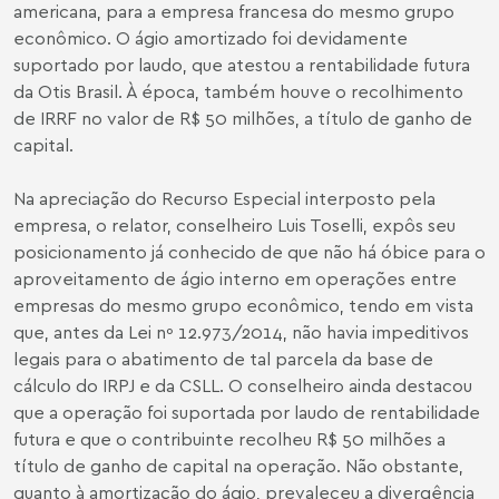
americana, para a empresa francesa do mesmo grupo
econômico. O ágio amortizado foi devidamente
suportado por laudo, que atestou a rentabilidade futura
da Otis Brasil. À época, também houve o recolhimento
de IRRF no valor de R$ 50 milhões, a título de ganho de
capital.
Na apreciação do Recurso Especial interposto pela
empresa, o relator, conselheiro Luis Toselli, expôs seu
posicionamento já conhecido de que não há óbice para o
aproveitamento de ágio interno em operações entre
empresas do mesmo grupo econômico, tendo em vista
que, antes da Lei nº 12.973/2014, não havia impeditivos
legais para o abatimento de tal parcela da base de
cálculo do IRPJ e da CSLL. O conselheiro ainda destacou
que a operação foi suportada por laudo de rentabilidade
futura e que o contribuinte recolheu R$ 50 milhões a
título de ganho de capital na operação. Não obstante,
quanto à amortização do ágio, prevaleceu a divergência