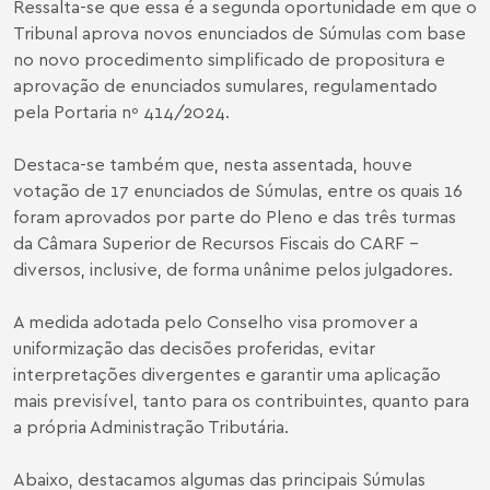
Ressalta-se que essa é a segunda oportunidade em que o
Tribunal aprova novos enunciados de Súmulas com base
no novo procedimento simplificado de propositura e
aprovação de enunciados sumulares, regulamentado
pela Portaria nº 414/2024.
Destaca-se também que, nesta assentada, houve
votação de 17 enunciados de Súmulas, entre os quais 16
foram aprovados por parte do Pleno e das três turmas
da Câmara Superior de Recursos Fiscais do CARF –
diversos, inclusive, de forma unânime pelos julgadores.
A medida adotada pelo Conselho visa promover a
uniformização das decisões proferidas, evitar
interpretações divergentes e garantir uma aplicação
mais previsível, tanto para os contribuintes, quanto para
a própria Administração Tributária.
Abaixo, destacamos algumas das principais Súmulas