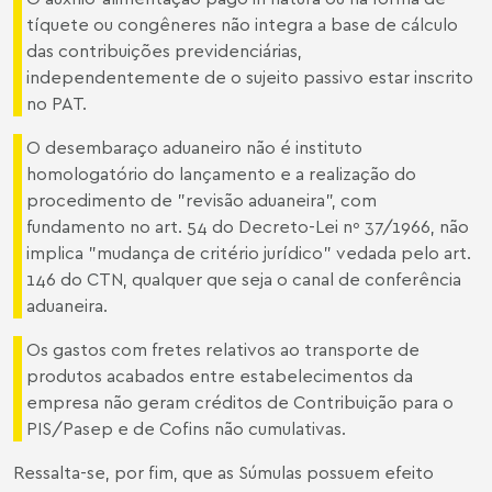
tíquete ou congêneres não integra a base de cálculo
das contribuições previdenciárias,
independentemente de o sujeito passivo estar inscrito
no PAT.
O desembaraço aduaneiro não é instituto
homologatório do lançamento e a realização do
procedimento de "revisão aduaneira", com
fundamento no art. 54 do Decreto-Lei nº 37/1966, não
implica "mudança de critério jurídico" vedada pelo art.
146 do CTN, qualquer que seja o canal de conferência
aduaneira.
Os gastos com fretes relativos ao transporte de
produtos acabados entre estabelecimentos da
empresa não geram créditos de Contribuição para o
PIS/Pasep e de Cofins não cumulativas.
Ressalta-se, por fim, que as Súmulas possuem efeito