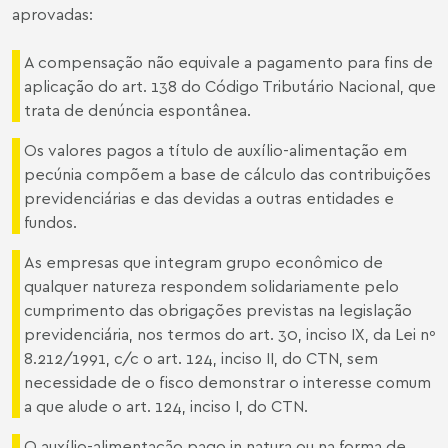
aprovadas:
A compensação não equivale a pagamento para fins de
aplicação do art. 138 do Código Tributário Nacional, que
trata de denúncia espontânea.
Os valores pagos a título de auxílio-alimentação em
pecúnia compõem a base de cálculo das contribuições
previdenciárias e das devidas a outras entidades e
fundos.
As empresas que integram grupo econômico de
qualquer natureza respondem solidariamente pelo
cumprimento das obrigações previstas na legislação
previdenciária, nos termos do art. 30, inciso IX, da Lei nº
8.212/1991, c/c o art. 124, inciso II, do CTN, sem
necessidade de o fisco demonstrar o interesse comum
a que alude o art. 124, inciso I, do CTN.
O auxílio-alimentação pago in natura ou na forma de