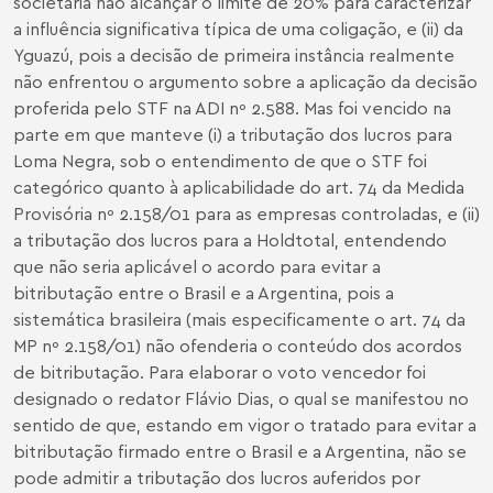
societária não alcançar o limite de 20% para caracterizar
a influência significativa típica de uma coligação, e (ii) da
Yguazú, pois a decisão de primeira instância realmente
não enfrentou o argumento sobre a aplicação da decisão
proferida pelo STF na ADI nº 2.588. Mas foi vencido na
parte em que manteve (i) a tributação dos lucros para
Loma Negra, sob o entendimento de que o STF foi
categórico quanto à aplicabilidade do art. 74 da Medida
Provisória nº 2.158/01 para as empresas controladas, e (ii)
a tributação dos lucros para a Holdtotal, entendendo
que não seria aplicável o acordo para evitar a
bitributação entre o Brasil e a Argentina, pois a
sistemática brasileira (mais especificamente o art. 74 da
MP nº 2.158/01) não ofenderia o conteúdo dos acordos
de bitributação. Para elaborar o voto vencedor foi
designado o redator Flávio Dias, o qual se manifestou no
sentido de que, estando em vigor o tratado para evitar a
bitributação firmado entre o Brasil e a Argentina, não se
pode admitir a tributação dos lucros auferidos por