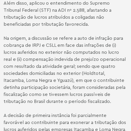
Além disso, aplicou o entendimento do Supremo
Tribunal Federal (STF) na ADI nº 2.588, afastando a
tributação de lucros atribuídos a coligadas não
beneficiadas por tributação favorecida.
Na origem, a discussão se refere a auto de infração para
cobrança de IRPJ e CSLL em face das infrações de (i)
lucros auferidos no exterior não computados no lucro
real e (ii) compensação indevida de prejuízo operacional
com resultado da atividade geral; sendo que quatro
sociedades domiciliadas no exterior (Holdtotal,
Itacamba, Loma Negra e Yguazú), em que o contribuinte
detinha participação societária, foram consideradas pela
fiscalização como se tivessem lucros passíveis de
tributação no Brasil durante o período fiscalizado.
A decisão de primeira instância foi parcialmente
favorável ao contribuinte para exonerar a tributação dos
lucros auferidos pelas empresas Itacamba e Loma Negra,