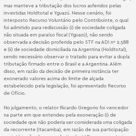
mas manteve a tributação dos lucros auferidos pelas
investidas Holdtotal e Yguazú. Nesse cenário, foi
interposto Recurso Voluntário pelo Contribuinte, o qual
foi admitido para rediscussão (i) de sociedade coligada
não situada em paraíso fiscal (Yguazú), não sendo
observada a decisão proferida pelo STF na ADI nº 2.588
e (ii) de sociedade domiciliada na Argentina (Holdtotal),
sendo necessário observar o tratado para evitar a dupla
tributação firmado entre o Brasil e a Argentina. Além
disso, em razão da decisão de primeira instância ter
exonerado valores acima do limite de alçada
estabelecido pela legislação, foi apresentado Recurso
de Ofício.
No julgamento, o relator Ricardo Gregorio foi vencedor
na parte em que entendeu pela exoneração (i) de
sociedade que não poderia ser considerada uma coligada
da recorrente (Itacamba), em razão de sua participação