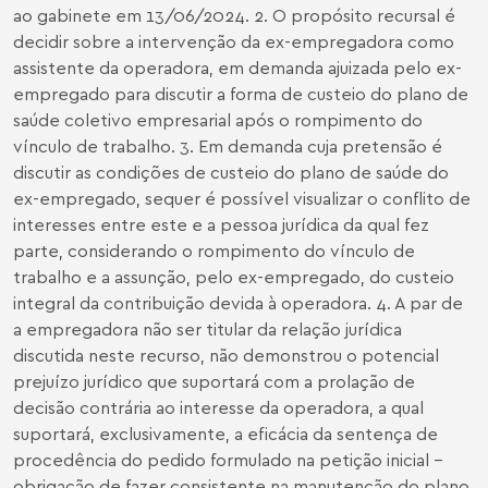
ao gabinete em 13/06/2024. 2. O propósito recursal é
decidir sobre a intervenção da ex-empregadora como
assistente da operadora, em demanda ajuizada pelo ex-
empregado para discutir a forma de custeio do plano de
saúde coletivo empresarial após o rompimento do
vínculo de trabalho. 3. Em demanda cuja pretensão é
discutir as condições de custeio do plano de saúde do
ex-empregado, sequer é possível visualizar o conflito de
interesses entre este e a pessoa jurídica da qual fez
parte, considerando o rompimento do vínculo de
trabalho e a assunção, pelo ex-empregado, do custeio
integral da contribuição devida à operadora. 4. A par de
a empregadora não ser titular da relação jurídica
discutida neste recurso, não demonstrou o potencial
prejuízo jurídico que suportará com a prolação de
decisão contrária ao interesse da operadora, a qual
suportará, exclusivamente, a eficácia da sentença de
procedência do pedido formulado na petição inicial –
obrigação de fazer consistente na manutenção do plano