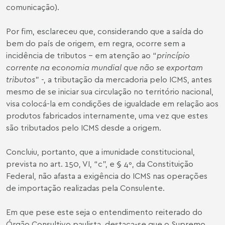
comunicação).
Por fim, esclareceu que, considerando que a saída do
bem do país de origem, em regra, ocorre sem a
incidência de tributos - em atenção ao “
princípio
corrente na economia mundial que não se exportam
tributos
” -, a tributação da mercadoria pelo ICMS, antes
mesmo de se iniciar sua circulação no território nacional,
visa colocá-la em condições de igualdade em relação aos
produtos fabricados internamente, uma vez que estes
são tributados pelo ICMS desde a origem.
Concluiu, portanto, que a imunidade constitucional,
prevista no art. 150, VI, “c”, e § 4º, da Constituição
Federal, não afasta a exigência do ICMS nas operações
de importação realizadas pela Consulente.
Em que pese este seja o entendimento reiterado do
Órgão Consultivo paulista, destaca-se que o Supremo