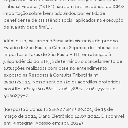
Tribunal Federal (“STF”) não admite a incidência do ICMS-
importação sobre bens adquiridos por entidade
beneficente de assistência social, aplicados na execução
de sua atividade fim
[1]
.
Além disso, na jurisprudência administrativa do próprio
Estado de São Paulo, a Câmara Superior do Tribunal de
Impostos e Taxas de São Paulo – TIT, em atenção à
jurisprudência do STF, já determinou o cancelamento de
autuações realizadas com base no entendimento
exposto na Resposta à Consulta Tributária nº
29201/2024. Nesse sentido são os acórdãos proferidos
nos AIIMs n°s 4060786-0, 4060788-4, 4060794-0 e
4060879-7.
(Resposta à Consulta SEFAZ/SP nº 29.201, de 13 de
março de 2024, Diário Eletrônico 14.03.2024. Disponível
em: <
íntegra
>. Acesso em: abr. 2024)