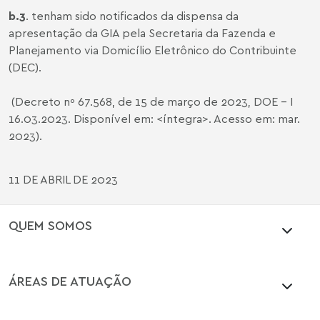
b.3
. tenham sido notificados da dispensa da
apresentação da GIA pela Secretaria da Fazenda e
Planejamento via Domicílio Eletrônico do Contribuinte
(DEC).
(Decreto nº 67.568, de 15 de março de 2023, DOE – I
16.03.2023. Disponível em: <
íntegra
>. Acesso em: mar.
2023).
11 DE ABRIL DE 2023
QUEM SOMOS
ÁREAS DE ATUAÇÃO