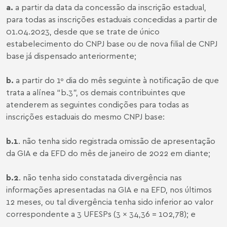
a.
a partir da data da concessão da inscrição estadual,
para todas as inscrições estaduais concedidas a partir de
01.04.2023, desde que se trate de único
estabelecimento do CNPJ base ou de nova filial de CNPJ
base já dispensado anteriormente;
b.
a partir do 1º dia do mês seguinte à notificação de que
trata a alínea “b.3”, os demais contribuintes que
atenderem as seguintes condições para todas as
inscrições estaduais do mesmo CNPJ base:
b.1
. não tenha sido registrada omissão de apresentação
da GIA e da EFD do mês de janeiro de 2022 em diante;
b.2
. não tenha sido constatada divergência nas
informações apresentadas na GIA e na EFD, nos últimos
12 meses, ou tal divergência tenha sido inferior ao valor
correspondente a 3 UFESPs (3 x 34,36 = 102,78); e