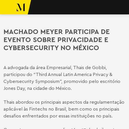
ara o conteúdo
o Meyer
MACHADO MEYER PARTICIPA DE
EVENTO SOBRE PRIVACIDADE E
CYBERSECURITY NO MÉXICO
A advogada da área Empresarial,
Thais de Gobbi
,
participou do “Third Annual Latin America Privacy &
Cybersecurity Symposium”, promovido pelo escritório
Jones Day, na cidade do México.
Thais abordou os principais aspectos da regulamentação
aplicável às Fintechs no Brasil, bem como os principais
desafios enfrentados por essas instituições no país.