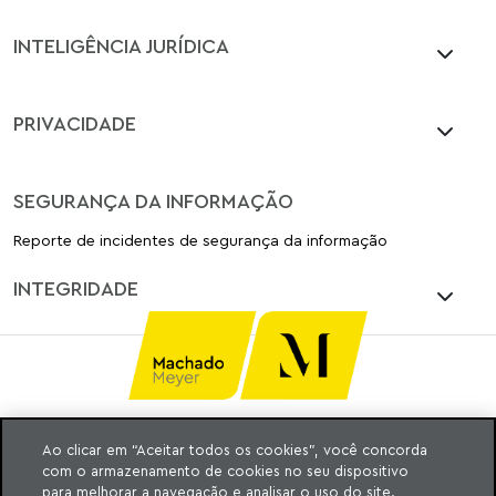
INTELIGÊNCIA JURÍDICA
PRIVACIDADE
SEGURANÇA DA INFORMAÇÃO
Reporte de incidentes de segurança da informação
INTEGRIDADE
Ao clicar em “Aceitar todos os cookies”, você concorda
Ⓒ MACHADO, MEYER, SENDACZ E OPICE
com o armazenamento de cookies no seu dispositivo
ADVOGADOS 2025
para melhorar a navegação e analisar o uso do site.