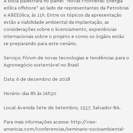
A sócia palestrará no painel "Novas Fronteiras: Energia
eólica offshore" ao lado de representantes da Petrobras
e ABEEólica, às 11h. Entre os tópicos da apresentação
estão a viabilidade ambiental da implantação, as
considerações sobre o licenciamento, experiências
internacionais sobre o projeto e como os órgãos estão
se preparando para este cenário.
Serviço: Fórum de novas tecnologias e tendências para o
Agronegócio sustentável no Brasil
Data: 6 de dezembro de 2018
Horário: das 8h às 16h30
Local: Avenida Sete de Setembro, 1537, Salvador-BA.
Para mais informações acesse:
http://viex-
americas.com/conferencias/seminario-socioambiental-