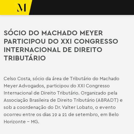
ara o conteúdo
o Meyer
SÓCIO DO MACHADO MEYER
PARTICIPOU DO XXI CONGRESSO
INTERNACIONAL DE DIREITO
TRIBUTÁRIO
Celso Costa, sócio da área de Tributário do Machado
Meyer Advogados, participou do XXI Congresso
Internacional de Direito Tributário. Organizado pela
Associação Brasileira de Direito Tributário (ABRADT) e
sob a coordenação do Dr. Valter Lobato, o evento
ocorreu entre os dias 19 a 21 de setembro, em Belo
Horizonte – MG.