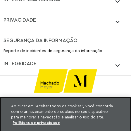
PRIVACIDADE
SEGURANÇA DA INFORMAÇÃO
Reporte de incidentes de segurança da informação
INTEGRIDADE
Ao clicar em “Aceitar todos os cookies”, você concorda
Ⓒ MACHADO, MEYER, SENDACZ E OPICE
com o armazenamento de cookies no seu dispositivo
ADVOGADOS 2025
para melhorar a navegação e analisar o uso do site.
TODOS OS DIREITOS RESERVADOS
Políticas de privacidade