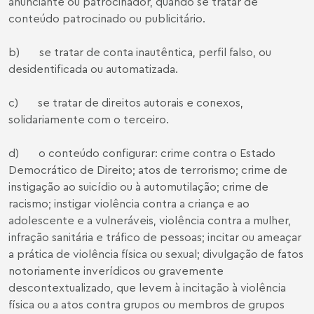
anunciante ou patrocinador, quando se tratar de
conteúdo patrocinado ou publicitário.
b) se tratar de conta inautêntica, perfil falso, ou
desidentificada ou automatizada.
c) se tratar de direitos autorais e conexos,
solidariamente com o terceiro.
d) o conteúdo configurar: crime contra o Estado
Democrático de Direito; atos de terrorismo; crime de
instigação ao suicídio ou à automutilação; crime de
racismo; instigar violência contra a criança e ao
adolescente e a vulneráveis, violência contra a mulher,
infração sanitária e tráfico de pessoas; incitar ou ameaçar
a prática de violência física ou sexual; divulgação de fatos
notoriamente inverídicos ou gravemente
descontextualizado, que levem à incitação à violência
física ou a atos contra grupos ou membros de grupos