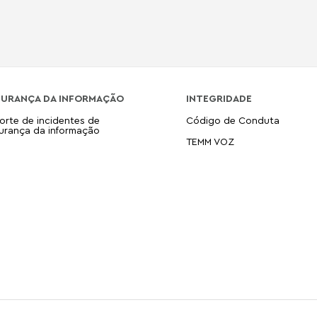
GURANÇA DA INFORMAÇÃO
INTEGRIDADE
orte de incidentes de
Código de Conduta
urança da informação
TEMM VOZ