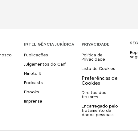
SE
INTELIGÊNCIA JURÍDICA
PRIVACIDADE
Rep
onosco
Publicações
Política de
seg
Privacidade
Julgamentos do Carf
Lista de Cookies
Minuto IJ
Podcasts
Ebooks
Direitos dos
titulares
Imprensa
Encarregado pelo
tratamento de
dados pessoais