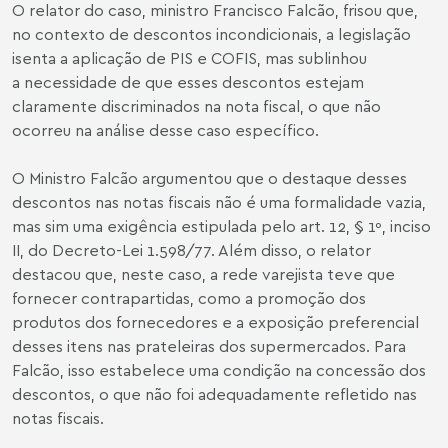
O relator do caso, ministro Francisco Falcão, frisou que,
no contexto de descontos incondicionais, a legislação
isenta a aplicação de PIS e COFIS, mas sublinhou
a necessidade de que esses descontos estejam
claramente discriminados na nota fiscal, o que não
ocorreu na análise desse caso específico.
O Ministro Falcão argumentou que o destaque desses
descontos nas notas fiscais não é uma formalidade vazia,
mas sim uma exigência estipulada pelo art. 12, § 1º, inciso
II, do Decreto-Lei 1.598/77. Além disso, o relator
destacou que, neste caso, a rede varejista teve que
fornecer contrapartidas, como a promoção dos
produtos dos fornecedores e a exposição preferencial
desses itens nas prateleiras dos supermercados. Para
Falcão, isso estabelece uma condição na concessão dos
descontos, o que não foi adequadamente refletido nas
notas fiscais.