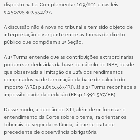
disposto na Lei Complementar 109/201 e nas leis
9.250/95 e 9.532/97.
A discussão não é nova no tribunal e tem sido objeto de
interpretação divergente entre as turmas de direito
público que compõem a 1ª Seção.
A 1ª Turma entende que as contribuições extraordinárias
podem ser deduzidas da base de cálculo do IRPF, desde
que observada a limitação de 12% dos rendimentos
computados na determinação da base de cálculo do
imposto (AREsp 1.890.367/RJ). Já a 2ª Turma reconhece a
impossibilidade da dedução (REsp 1.991.567/PB).
Desse modo, a decisão do STJ, além de uniformizar o
entendimento da Corte sobre o tema, irá orientar os
tribunais de segunda instância, já que se trata de
precedente de observância obrigatória.