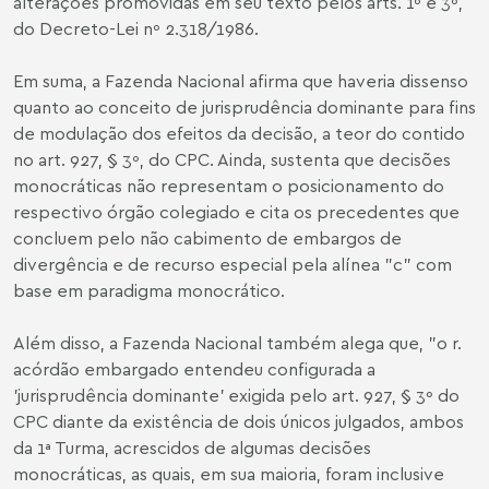
alterações promovidas em seu texto pelos arts. 1º e 3º,
do Decreto-Lei nº 2.318/1986.
Em suma, a Fazenda Nacional afirma que haveria dissenso
quanto ao conceito de jurisprudência dominante para fins
de modulação dos efeitos da decisão, a teor do contido
no art. 927, § 3º, do CPC. Ainda, sustenta que decisões
monocráticas não representam o posicionamento do
respectivo órgão colegiado e cita os precedentes que
concluem pelo não cabimento de embargos de
divergência e de recurso especial pela alínea "c" com
base em paradigma monocrático.
Além disso, a Fazenda Nacional também alega que, "o r.
acórdão embargado entendeu configurada a
'jurisprudência dominante' exigida pelo art. 927, § 3º do
CPC diante da existência de dois únicos julgados, ambos
da 1ª Turma, acrescidos de algumas decisões
monocráticas, as quais, em sua maioria, foram inclusive