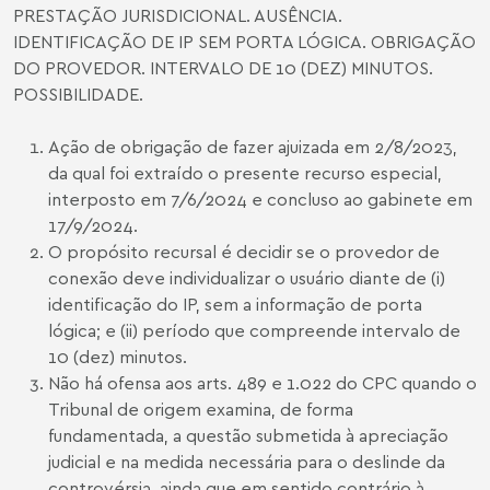
PRESTAÇÃO JURISDICIONAL. AUSÊNCIA.
IDENTIFICAÇÃO DE IP SEM PORTA LÓGICA. OBRIGAÇÃO
DO PROVEDOR. INTERVALO DE 10 (DEZ) MINUTOS.
POSSIBILIDADE.
Ação de obrigação de fazer ajuizada em 2/8/2023,
da qual foi extraído o presente recurso especial,
interposto em 7/6/2024 e concluso ao gabinete em
17/9/2024.
O propósito recursal é decidir se o provedor de
conexão deve individualizar o usuário diante de (i)
identificação do IP, sem a informação de porta
lógica; e (ii) período que compreende intervalo de
10 (dez) minutos.
Não há ofensa aos arts. 489 e 1.022 do CPC quando o
Tribunal de origem examina, de forma
fundamentada, a questão submetida à apreciação
judicial e na medida necessária para o deslinde da
controvérsia, ainda que em sentido contrário à