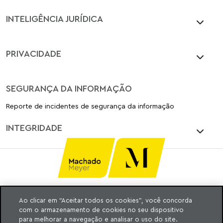
INTELIGÊNCIA JURÍDICA
PRIVACIDADE
SEGURANÇA DA INFORMAÇÃO
Reporte de incidentes de segurança da informação
INTEGRIDADE
Ao clicar em “Aceitar todos os cookies”, você concorda
Ⓒ MACHADO, MEYER, SENDACZ E OPICE
com o armazenamento de cookies no seu dispositivo
ADVOGADOS 2025
para melhorar a navegação e analisar o uso do site.