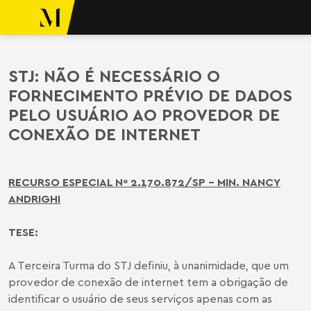
ara o conteúdo
o Meyer
STJ: NÃO É NECESSÁRIO O
FORNECIMENTO PRÉVIO DE DADOS
PELO USUÁRIO AO PROVEDOR DE
CONEXÃO DE INTERNET
RECURSO ESPECIAL Nº 2.170.872/SP – MIN. NANCY
ANDRIGHI
TESE:
A Terceira Turma do STJ definiu, à unanimidade, que um
provedor de conexão de internet tem a obrigação de
identificar o usuário de seus serviços apenas com as