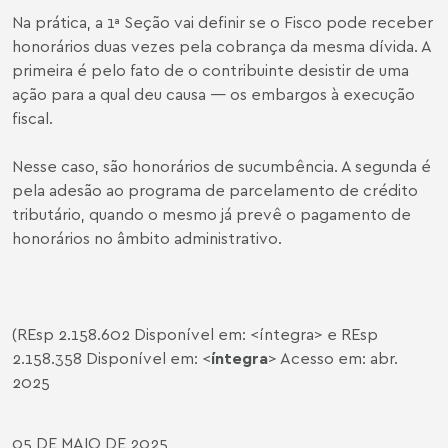
Na prática, a 1ª Seção vai definir se o Fisco pode receber
honorários duas vezes pela cobrança da mesma dívida. A
primeira é pelo fato de o contribuinte desistir de uma
ação para a qual deu causa — os embargos à execução
fiscal.
Nesse caso, são honorários de sucumbência. A segunda é
pela adesão ao programa de parcelamento de crédito
tributário, quando o mesmo já prevê o pagamento de
honorários no âmbito administrativo.
(REsp 2.158.602 Disponível em: <
íntegra
> e REsp
2.158.358 Disponível em: <
íntegra
> Acesso em: abr.
2025
05 DE MAIO DE 2025