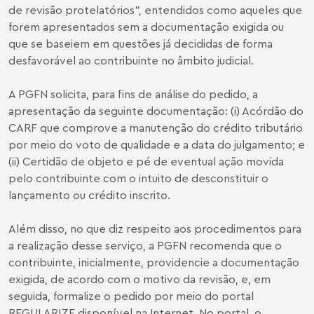
de revisão protelatórios", entendidos como aqueles que
forem apresentados sem a documentação exigida ou
que se baseiem em questões já decididas de forma
desfavorável ao contribuinte no âmbito judicial.
A PGFN solicita, para fins de análise do pedido, a
apresentação da seguinte documentação: (i) Acórdão do
CARF que comprove a manutenção do crédito tributário
por meio do voto de qualidade e a data do julgamento; e
(ii) Certidão de objeto e pé de eventual ação movida
pelo contribuinte com o intuito de desconstituir o
lançamento ou crédito inscrito.
Além disso, no que diz respeito aos procedimentos para
a realização desse serviço, a PGFN recomenda que o
contribuinte, inicialmente, providencie a documentação
exigida, de acordo com o motivo da revisão, e, em
seguida, formalize o pedido por meio do portal
REGULARIZE disponível na Internet. No portal, o