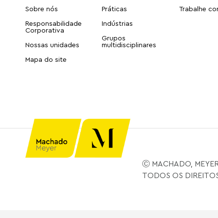
Sobre nós
Práticas
Trabalhe c
Responsabilidade
Indústrias
Corporativa
Grupos
Nossas unidades
multidisciplinares
Mapa do site
Ⓒ MACHADO, MEYER
TODOS OS DIREITO