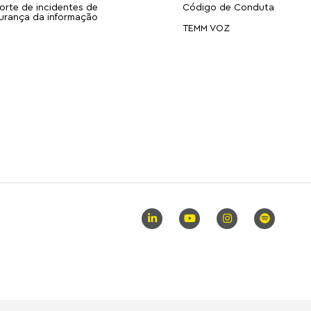
orte de incidentes de
Código de Conduta
urança da informação
TEMM VOZ