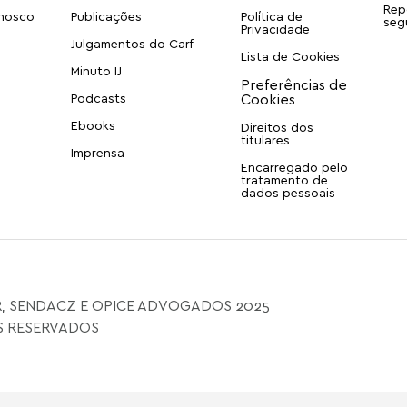
Rep
onosco
Publicações
Política de
seg
Privacidade
Julgamentos do Carf
Lista de Cookies
Minuto IJ
Podcasts
Ebooks
Direitos dos
titulares
Imprensa
Encarregado pelo
tratamento de
dados pessoais
, SENDACZ E OPICE ADVOGADOS 2025
S RESERVADOS