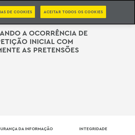
PT
EN
INTELIGÊNCIA JURÍDICA
ATO
NEWSLETTER
IAS DE COOKIES
ACEITAR TODOS OS COOKIES
MBRANDO A OCORRÊNCIA DE
PETIÇÃO INICIAL COM
MENTE AS PRETENSÕES
GURANÇA DA INFORMAÇÃO
INTEGRIDADE