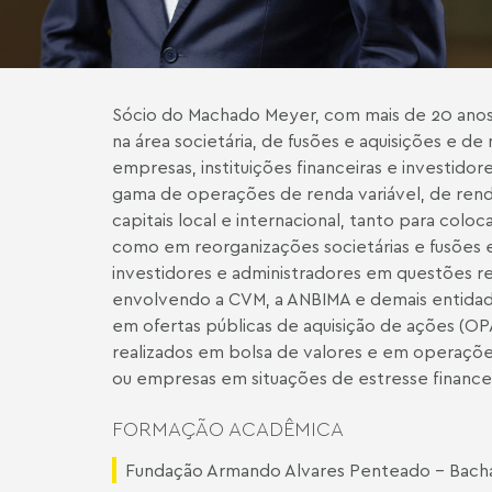
Sócio do Machado Meyer, com mais de 20 anos
na área societária, de fusões e aquisições e de
empresas, instituições financeiras e investidor
gama de operações de renda variável, de renda
capitais local e internacional, tanto para colo
como em reorganizações societárias e fusões 
investidores e administradores em questões r
envolvendo a CVM, a ANBIMA e demais entidades
em ofertas públicas de aquisição de ações (OP
realizados em bolsa de valores e em operaçõe
ou empresas em situações de estresse finance
FORMAÇÃO ACADÊMICA
Fundação Armando Alvares Penteado - Bacha