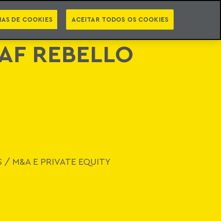
PT
EN
INTELIGÊNCIA JURÍDICA
ATO
NEWSLETTER
IAS DE COOKIES
ACEITAR TODOS OS COOKIES
AF REBELLO
S
/
M&A E PRIVATE EQUITY