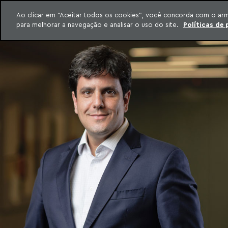
QUEM SOMOS
Ao clicar em “Aceitar todos os cookies”, você concorda com o ar
para melhorar a navegação e analisar o uso do site.
Políticas de 
ar para o conteúdo
o Meyer