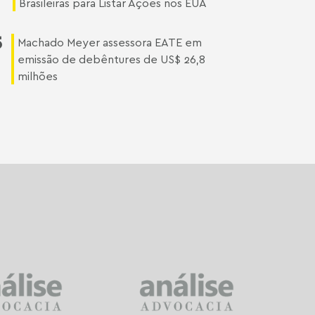
Brasileiras para Listar Ações nos EUA
5
Machado Meyer assessora EATE em
emissão de debêntures de US$ 26,8
milhões