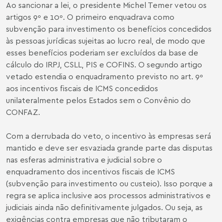
Ao sancionar a lei, o presidente Michel Temer vetou os
artigos 9º e 10º. O primeiro enquadrava como
subvenção para investimento os benefícios concedidos
às pessoas jurídicas sujeitas ao lucro real, de modo que
esses benefícios poderiam ser excluídos da base de
cálculo do IRPJ, CSLL, PIS e COFINS. O segundo artigo
vetado estendia o enquadramento previsto no art. 9º
aos incentivos fiscais de ICMS concedidos
unilateralmente pelos Estados sem o Convênio do
CONFAZ.
Com a derrubada do veto, o incentivo às empresas será
mantido e deve ser esvaziada grande parte das disputas
nas esferas administrativa e judicial sobre o
enquadramento dos incentivos fiscais de ICMS
(subvenção para investimento ou custeio). Isso porque a
regra se aplica inclusive aos processos administrativos e
judiciais ainda não definitivamente julgados. Ou seja, as
exigências contra empresas que não tributaram o