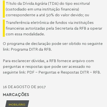
Título da Dívida Agrária (TDA) do tipo escritural
(custodiado em uma instituição financeira)
correspondente a até 50% do valor devido; ou
Transferência eletrônica de fundos via instituições
financeiras autorizadas pela Secretaria da RFB a operar
com essa modalidade.
O programa de declaração pode ser obtido no seguinte
link:
Programa DITR da RFB
.
Para esclarecer dúvidas, a RFB fornece arquivo com
perguntas e respostas que pode ser acessado no
seguinte link:
PDF – Perguntas e Respostas DITR - RFB
.
16 DE AGOSTO DE 2017
MARCAÇÕES
IMOBILIÁRIO