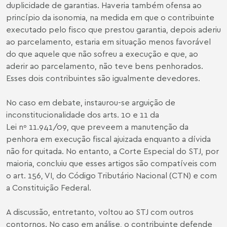
duplicidade de garantias. Haveria também ofensa ao
princípio da isonomia, na medida em que o contribuinte
executado pelo fisco que prestou garantia, depois aderiu
ao parcelamento, estaria em situação menos favorável
do que aquele que não sofreu a execução e que, ao
aderir ao parcelamento, não teve bens penhorados.
Esses dois contribuintes são igualmente devedores.
No caso em debate, instaurou-se arguição de
inconstitucionalidade dos arts. 10 e 11 da
Lei nº 11.941/09, que preveem a manutenção da
penhora em execução fiscal ajuizada enquanto a dívida
não for quitada. No entanto, a Corte Especial do STJ, por
maioria, concluiu que esses artigos são compatíveis com
o art. 156, VI, do Código Tributário Nacional (CTN) e com
a Constituição Federal.
A discussão, entretanto, voltou ao STJ com outros
contornos. No caso em análise, o contribuinte defende