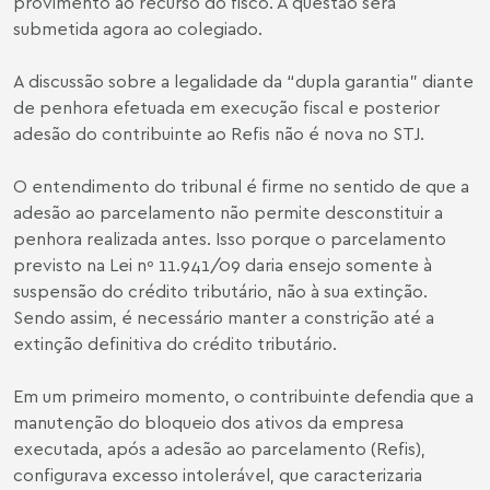
provimento ao recurso do fisco. A questão será
submetida agora ao colegiado.
A discussão sobre a legalidade da “dupla garantia” diante
de penhora efetuada em execução fiscal e posterior
adesão do contribuinte ao Refis não é nova no STJ.
O entendimento do tribunal é firme no sentido de que a
adesão ao parcelamento não permite desconstituir a
penhora realizada antes. Isso porque o parcelamento
previsto na Lei nº 11.941/09 daria ensejo somente à
suspensão do crédito tributário, não à sua extinção.
Sendo assim, é necessário manter a constrição até a
extinção definitiva do crédito tributário.
Em um primeiro momento, o contribuinte defendia que a
manutenção do bloqueio dos ativos da empresa
executada, após a adesão ao parcelamento (Refis),
configurava excesso intolerável, que caracterizaria