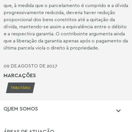
que, à medida que o parcelamento é cumprido e a dívida
progressivamente reduzida, deveria haver redução
proporcional dos bens constritos até a quitação da
dívida, mantendo-se assim a equivalência entre o débito
e a respectiva garantia. O contribuinte argumenta ainda
que a liberação da garantia apenas após o pagamento da
última parcela viola o direito à propriedade.
09 DE AGOSTO DE 2017
MARCAÇÕES
TRIBUTÁRIO
QUEM SOMOS
ÁREAS DE ATUAÇÃO