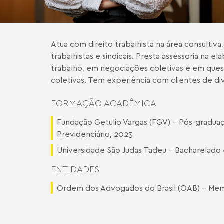
Atua com direito trabalhista na área consultiv
trabalhistas e sindicais. Presta assessoria na 
trabalho, em negociações coletivas e em que
coletivas. Tem experiência com clientes de d
FORMAÇÃO ACADÊMICA
Fundação Getulio Vargas (FGV) - Pós-graduaç
Previdenciário, 2023
Universidade São Judas Tadeu - Bacharelado 
ENTIDADES
Ordem dos Advogados do Brasil (OAB) - Memb