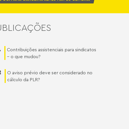
UBLICAÇÕES
1
Contribuições assistenciais para sindicatos
– o que mudou?
2
O aviso prévio deve ser considerado no
cálculo da PLR?