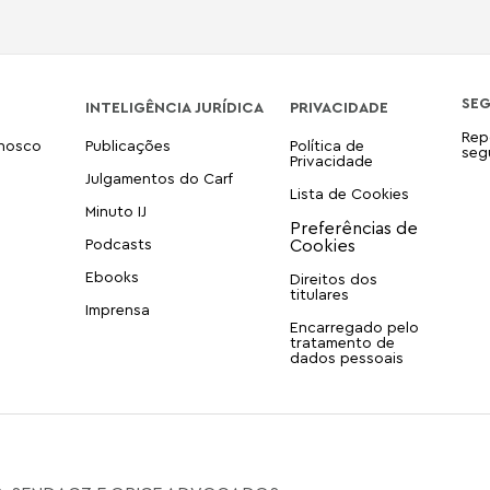
SE
INTELIGÊNCIA JURÍDICA
PRIVACIDADE
Rep
onosco
Publicações
Política de
seg
Privacidade
Julgamentos do Carf
Lista de Cookies
Minuto IJ
Podcasts
Ebooks
Direitos dos
titulares
Imprensa
Encarregado pelo
tratamento de
dados pessoais