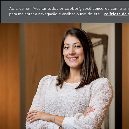
QUEM SOMOS
Ao clicar em “Aceitar todos os cookies”, você concorda com o ar
para melhorar a navegação e analisar o uso do site.
Políticas de 
ar para o conteúdo
o Meyer