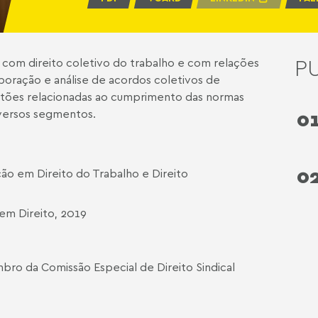
P
a, com direito coletivo do trabalho e com relações
elaboração e análise de acordos coletivos de
stões relacionadas ao cumprimento das normas
iversos segmentos.
0
0
ão em Direito do Trabalho e Direito
em Direito, 2019
ro da Comissão Especial de Direito Sindical