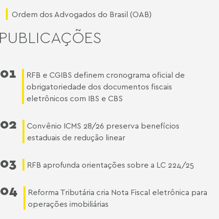
Ordem dos Advogados do Brasil (OAB)
PUBLICAÇÕES
01
RFB e CGIBS definem cronograma oficial de
obrigatoriedade dos documentos fiscais
eletrônicos com IBS e CBS
02
Convênio ICMS 28/26 preserva benefícios
estaduais de redução linear
03
RFB aprofunda orientações sobre a LC 224/25
04
Reforma Tributária cria Nota Fiscal eletrônica para
operações imobiliárias