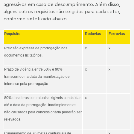
agressivos em caso de descumprimento. Além disso,
alguns outros requisitos são exigidos para cada setor,
conforme sintetizado abaixo.
Requisito
Rodovias
Ferrovias
Previsão expressa de prorrogação nos
x
x
documentos licitatórios.
Prazo de vigência entre 50% e 90%
x
x
transcorrido na data da manifestação de
interesse pela prorrogação.
80% das obras contratuais exigíveis concluídas
x
até a data da prorrogação. Inadimplementos
não causados pela concessionária poderão ser
relevados.
Cumprimento de: (i) metas contratuais de
x