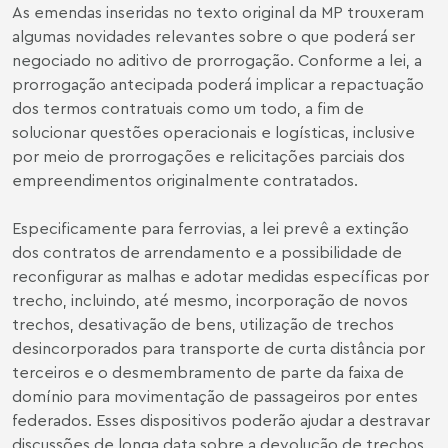
As emendas inseridas no texto original da MP trouxeram
algumas novidades relevantes sobre o que poderá ser
negociado no aditivo de prorrogação. Conforme a lei, a
prorrogação antecipada poderá implicar a repactuação
dos termos contratuais como um todo, a fim de
solucionar questões operacionais e logísticas, inclusive
por meio de prorrogações e relicitações parciais dos
empreendimentos originalmente contratados.
Especificamente para ferrovias, a lei prevê a extinção
dos contratos de arrendamento e a possibilidade de
reconfigurar as malhas e adotar medidas específicas por
trecho, incluindo, até mesmo, incorporação de novos
trechos, desativação de bens, utilização de trechos
desincorporados para transporte de curta distância por
terceiros e o desmembramento de parte da faixa de
domínio para movimentação de passageiros por entes
federados. Esses dispositivos poderão ajudar a destravar
discussões de longa data sobre a devolução de trechos