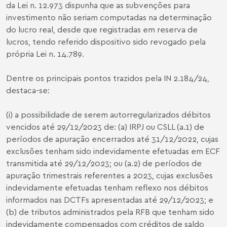
da Lei n. 12.973 dispunha que as subvenções para
investimento não seriam computadas na determinação
do lucro real, desde que registradas em reserva de
lucros, tendo referido dispositivo sido revogado pela
própria Lei n. 14.789.
Dentre os principais pontos trazidos pela IN 2.184/24,
destaca-se:
(i) a possibilidade de serem autorregularizados débitos
vencidos até 29/12/2023 de: (a) IRPJ ou CSLL (a.1) de
períodos de apuração encerrados até 31/12/2022, cujas
exclusões tenham sido indevidamente efetuadas em ECF
transmitida até 29/12/2023; ou (a.2) de períodos de
apuração trimestrais referentes a 2023, cujas exclusões
indevidamente efetuadas tenham reflexo nos débitos
informados nas DCTFs apresentadas até 29/12/2023; e
(b) de tributos administrados pela RFB que tenham sido
indevidamente compensados com créditos de saldo