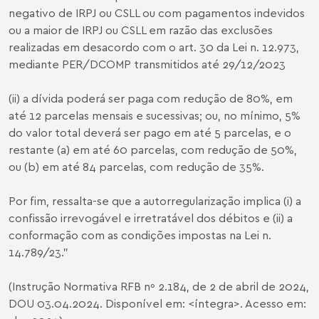
negativo de IRPJ ou CSLL ou com pagamentos indevidos
ou a maior de IRPJ ou CSLL em razão das exclusões
realizadas em desacordo com o art. 30 da Lei n. 12.973,
mediante PER/DCOMP transmitidos até 29/12/2023
(ii) a dívida poderá ser paga com redução de 80%, em
até 12 parcelas mensais e sucessivas; ou, no mínimo, 5%
do valor total deverá ser pago em até 5 parcelas, e o
restante (a) em até 60 parcelas, com redução de 50%,
ou (b) em até 84 parcelas, com redução de 35%.
Por fim, ressalta-se que a autorregularização implica (i) a
confissão irrevogável e irretratável dos débitos e (ii) a
conformação com as condições impostas na Lei n.
14.789/23.”
(Instrução Normativa RFB nº 2.184, de 2 de abril de 2024,
DOU 03.04.2024. Disponível em: <
íntegra
>. Acesso em: