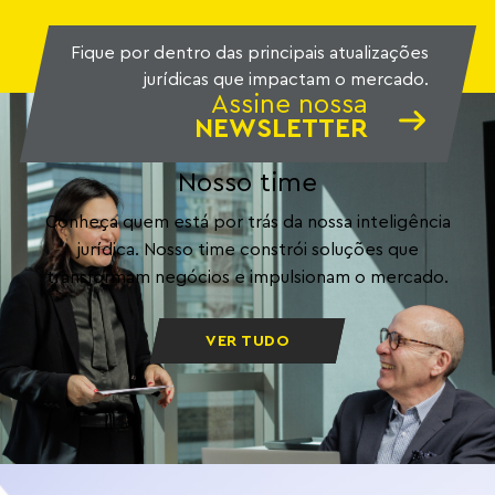
Fique por dentro das principais atualizações
jurídicas que impactam o mercado.
Assine nossa
NEWSLETTER
Nosso time
Conheça quem está por trás da nossa inteligência
jurídica. Nosso time constrói soluções que
transformam negócios e impulsionam o mercado.
VER TUDO