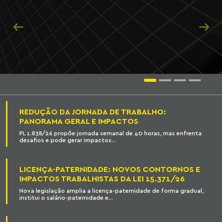
Anterior
Próx
REDUÇÃO DA JORNADA DE TRABALHO:
PANORAMA GERAL E IMPACTOS
PL 1.838/26 propõe jornada semanal de 40 horas, mas enfrenta
desafios e pode gerar impactos...
LICENÇA-PATERNIDADE: NOVOS CONTORNOS E
IMPACTOS TRABALHISTAS DA LEI 15.371/26
Nova legislação amplia a licença-paternidade de forma gradual,
institui o salário-paternidade e...