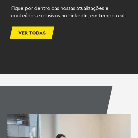
Fique por dentro das nossas atualizações e
conteúdos exclusivos no LinkedIn, em tempo real.
VER TODAS