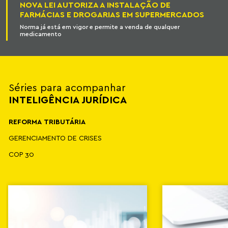
NOVA LEI AUTORIZA A INSTALAÇÃO DE
FARMÁCIAS E DROGARIAS EM SUPERMERCADOS
Norma já está em vigor e permite a venda de qualquer
medicamento
Séries para acompanhar
INTELIGÊNCIA JURÍDICA
REFORMA TRIBUTÁRIA
GERENCIAMENTO DE CRISES
COP 30