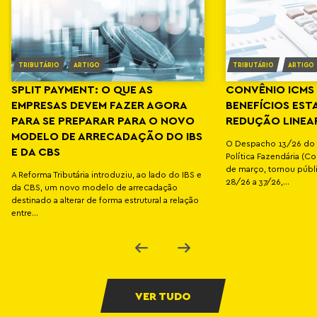
TRIBUTÁRIO
ARTIGO
TRIBUTÁRIO
ARTIGO
SPLIT PAYMENT: O QUE AS
CONVÊNIO ICMS 
EMPRESAS DEVEM FAZER AGORA
BENEFÍCIOS EST
PARA SE PREPARAR PARA O NOVO
REDUÇÃO LINEA
MODELO DE ARRECADAÇÃO DO IBS
O Despacho 13/26 do 
E DA CBS
Política Fazendária (C
de março, tornou públ
A Reforma Tributária introduziu, ao lado do IBS e
28/26 a 37/26,...
da CBS, um novo modelo de arrecadação
destinado a alterar de forma estrutural a relação
entre...
VER TUDO