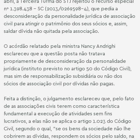
abril, a Terceira Turma do STJ rejeitou o recurso especial
nº 1.398.438 – SC (2013/0269598-4), que pedia a
desconsideração da personalidade jurídica de associação
civil para atingir o patrimônio dos seus sócios e, assim,
saldar dívida não quitada pela associação.
O acórdão relatado pela ministra Nancy Andrighi
esclareceu que a questão posta não tratava
propriamente de desconsideração da personalidade
jurídica (instituto previsto no artigo 50 do Código Civil),
mas sim de responsabilização subsidiária ou não dos
sócios de associação civil por dívidas não pagas.
Feita a distinção, o julgamento esclareceu que, pelo fato
de as associações civis terem como característica
fundamental a execução de atividades sem fins
lucrativos, a elas não se aplica o artigo 1.023 do Código
Civil, segundo o qual, “se os bens da sociedade não lhe
cobrirem as dívidas, respondem os sócios pelo saldo, na