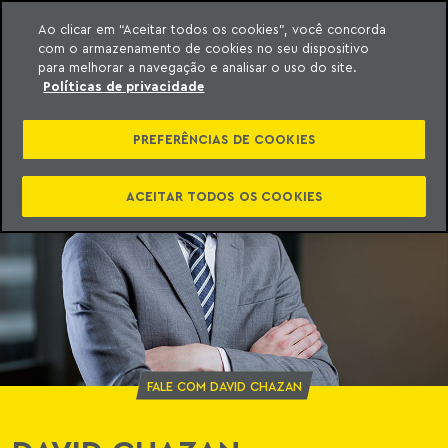
Ao clicar em “Aceitar todos os cookies”, você concorda
com o armazenamento de cookies no seu dispositivo
ara o conteúdo
o Meyer
para melhorar a navegação e analisar o uso do site.
Políticas de privacidade
PREFERÊNCIAS DE COOKIES
ACEITAR TODOS OS COOKIES
FALE COM DAVID CHAZAN