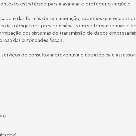
 contexto estratégico para alavancar e proteger o negócio.
rcado e das formas de remuneração, sabemos que encontrar
es das obrigações previdenciárias vem se tornando mais difíci
ormização dos sistemas de transmissão de dados empresariai
osa das autoridades fiscais.
serviços de consultoria preventiva e estratégica e assessori
ão)
ultados)