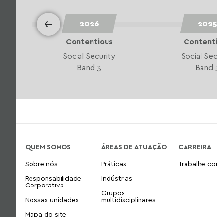
2026
2025
Contentious
Content
Social Security
Social Sec
Band 3
Band 
QUEM SOMOS
ÁREAS DE ATUAÇÃO
CARREIRA
Sobre nós
Práticas
Trabalhe c
Responsabilidade
Indústrias
Corporativa
Grupos
Nossas unidades
multidisciplinares
Mapa do site