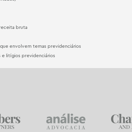
receita bruta
s que envolvem temas previdenciários
 litígios previdenciários