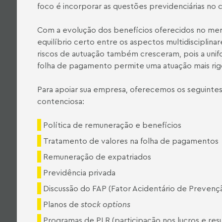
foco é incorporar as questões previdenciárias no
Com a evolução dos benefícios oferecidos no me
equilíbrio certo entre os aspectos multidisciplinar
riscos de autuação também cresceram, pois a unif
folha de pagamento permite uma atuação mais rigor
Para apoiar sua empresa, oferecemos os seguintes 
contenciosa:
Política de remuneração e benefícios
Tratamento de valores na folha de pagamentos
Remuneração de expatriados
Previdência privada
Discussão do FAP (Fator Acidentário de Prevenç
Planos de
stock options
Programas de PLR (participação nos lucros e res