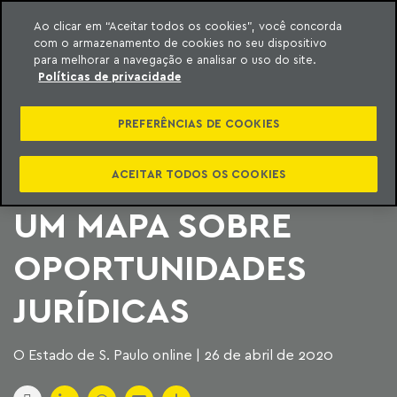
Ao clicar em “Aceitar todos os cookies”, você concorda
com o armazenamento de cookies no seu dispositivo
ara o conteúdo
Machado Meyer
para melhorar a navegação e analisar o uso do site.
Políticas de privacidade
ACELERAR
PREFERÊNCIAS DE COOKIES
TRANSFORMAÇÕES
EM TEMPOS DE CRISE:
ACEITAR TODOS OS COOKIES
UM MAPA SOBRE
OPORTUNIDADES
JURÍDICAS
O Estado de S. Paulo online | 26 de abril de 2020