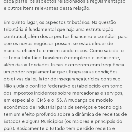
cada parte, os aspectos relacionados à regulamentação
e outros itens relevantes dessa relação.
Em quinto lugar, os aspectos tributários. Na questão
tributária é fundamental que haja uma estruturação
contratual, além dos aspectos financeiro e contábil, para
que os novos negócios possam se estabelecer de
maneira eficiente e minimizando riscos. Como sabido, o
sistema tributário brasileiro é complexo e ineficiente,
além das autoridades fiscais exercerem com frequência
um poder regulamentar que ultrapassa as condições
objetivas da lei, fator de insegurança jurídica contínuo.
Não ajuda o conflito federativo estabelecido em torno
dos impostos incidentes sobre mercadorias e serviços,
em especial o ICMS e o ISS. A mudança de modelo
econômico de industrial para de serviços e tecnologia
tem um efeito profundo sobre a dinâmica de receitas de
Estados e alguns Municípios (os maiores e principais do
país). Basicamente o Estado tem perdido receita e