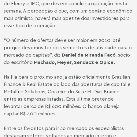
de Fleury e IMC, que devem concluir a operação nesta
semana. A percepção é que, com um cenário econômico
mais otimista, haverá mais apetite dos investidores para
esse tipo de operação.
"O número de ofertas deve ser maior em 2010, até
porque devemos ter dois semestres de atividade para o
mercado de capitais", diz
Daniel de Miranda Facó
, sócio
do escritório
Machado, Meyer, Sendacz e Opice.
Na fila para o próximo ano já estão oficialmente Brazilian
Finance & Real Estate do lado das aberturas de capital e
Metalfrio Solutions, Cruzeiro do Sul e M. Dias Branco
entre as empresas listadas. Esta última pretende
levantar cerca de R$ 600 milhões. O banco planeja
captar R$ 400 milhões.
Entre os favoritos para ir ao mercado os especialistas
destacam setores voltados ao mercado interno e