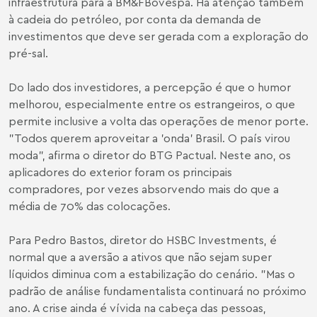
infraestrutura para a BM&FBovespa. Há atenção também
à cadeia do petróleo, por conta da demanda de
investimentos que deve ser gerada com a exploração do
pré-sal.
Do lado dos investidores, a percepção é que o humor
melhorou, especialmente entre os estrangeiros, o que
permite inclusive a volta das operações de menor porte.
"Todos querem aproveitar a 'onda' Brasil. O país virou
moda", afirma o diretor do BTG Pactual. Neste ano, os
aplicadores do exterior foram os principais
compradores, por vezes absorvendo mais do que a
média de 70% das colocações.
Para Pedro Bastos, diretor do HSBC Investments, é
normal que a aversão a ativos que não sejam super
líquidos diminua com a estabilização do cenário. "Mas o
padrão de análise fundamentalista continuará no próximo
ano. A crise ainda é vívida na cabeça das pessoas,