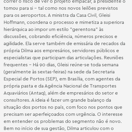
correr o risco de ver o projeto empacar, a presidente o
tomou para si – tal como nos novos leilões previstos
para os aeroportos. A ministra da Casa Civil, Gleisi
Hoffmann, coordena o processo e mimetiza a superiora
hierárquica ao impor um estilo "gerentona" às
discussões, cobrando eficiência, números precisos e
agilidade. Ela serve também de emissária de recados da
própria Dilma aos empresários, servidores públicos e
especialistas que participam das articulações. Reuniões
frequentes – Há 90 dias, Gleisi reúne-se toda semana
(geralmente às sextas-feiras) na sede da Secretaria
Especial de Portos (SEP), em Brasília, com agentes da
própria pasta e da Agência Nacional de Transportes
Aquaviários (Antaq), além de empresários do setor e
consultores. A ideia é fazer um grande balanço da
situação dos portos no país, com foco nos pontos que
precisam ser aperfeiçoados com urgência. O interesse
em entender os problemas do segmento não é novo.
Bem no início de sua gestão, Dilma articulou com o