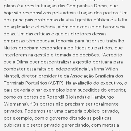
plano é a reestruturação das Companhias Docas, que
hoje são responsáveis pela administração dos portos. Um
dos principais problemas da atual gestão pública é a falta
de agilidade e eficiência, além do excesso de burocracia
delas. Um das críticas é que os diretores dessas
empresas têm pouca autonomia para fazer seu trabalho.
Muitos precisam responder a políticos ou partidos, que
interferem na gestão e tomada de decisões. “Acredito
que a Dilma quer descentralizar a gestão portuária para
combater essa falta de independência”, afirma Wilen
Manteli, diretor-presidente da Associação Brasileira dos
Terminais Portuários (ABTP). Na avaliação do executivo, o
país deveria olhar exemplos bem-sucedidos do exterior,
como os portos de Roterdã (Holanda) e Hamburgo
(Alemanha). “Os portos não precisam ser totalmente
privados. Podemos ter uma parceria público-privado,
por exemplo, com o governo ditando as políticas
públicas e o setor privado gerenciando, com metas a