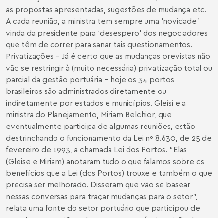
as propostas apresentadas, sugestões de mudança etc.
A cada reunião, a ministra tem sempre uma ‘novidade’
vinda da presidente para ‘desespero’ dos negociadores
que têm de correr para sanar tais questionamentos.
Privatizações – Já é certo que as mudanças previstas não
vão se restringir à (muito necessária) privatização total ou
parcial da gestão portuária – hoje os 34 portos
brasileiros são administrados diretamente ou
indiretamente por estados e municípios. Gleisi e a
ministra do Planejamento, Miriam Belchior, que
eventualmente participa de algumas reuniões, estão
destrinchando o funcionamento da Lei nº 8.630, de 25 de
fevereiro de 1993, a chamada Lei dos Portos. “Elas
(Gleise e Miriam) anotaram tudo o que falamos sobre os
benefícios que a Lei (dos Portos) trouxe e também o que
precisa ser melhorado. Disseram que vão se basear
nessas conversas para traçar mudanças para o setor”,
relata uma fonte do setor portuário que participou de