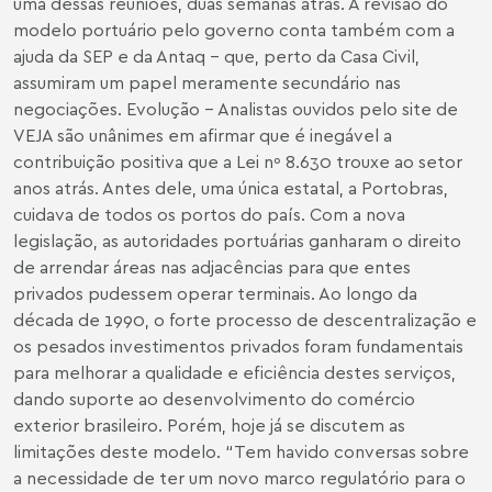
uma dessas reuniões, duas semanas atrás. A revisão do
modelo portuário pelo governo conta também com a
ajuda da SEP e da Antaq – que, perto da Casa Civil,
assumiram um papel meramente secundário nas
negociações. Evolução – Analistas ouvidos pelo site de
VEJA são unânimes em afirmar que é inegável a
contribuição positiva que a Lei nº 8.630 trouxe ao setor
anos atrás. Antes dele, uma única estatal, a Portobras,
cuidava de todos os portos do país. Com a nova
legislação, as autoridades portuárias ganharam o direito
de arrendar áreas nas adjacências para que entes
privados pudessem operar terminais. Ao longo da
década de 1990, o forte processo de descentralização e
os pesados investimentos privados foram fundamentais
para melhorar a qualidade e eficiência destes serviços,
dando suporte ao desenvolvimento do comércio
exterior brasileiro. Porém, hoje já se discutem as
limitações deste modelo. “Tem havido conversas sobre
a necessidade de ter um novo marco regulatório para o