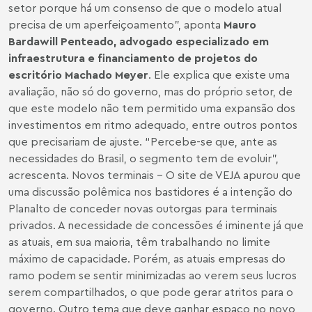
setor porque há um consenso de que o modelo atual
precisa de um aperfeiçoamento”, aponta
Mauro
Bardawill Penteado, advogado especializado em
infraestrutura e financiamento de projetos do
escritório Machado Meyer
. Ele explica que existe uma
avaliação, não só do governo, mas do próprio setor, de
que este modelo não tem permitido uma expansão dos
investimentos em ritmo adequado, entre outros pontos
que precisariam de ajuste. “Percebe-se que, ante as
necessidades do Brasil, o segmento tem de evoluir”,
acrescenta. Novos terminais – O site de VEJA apurou que
uma discussão polêmica nos bastidores é a intenção do
Planalto de conceder novas outorgas para terminais
privados. A necessidade de concessões é iminente já que
as atuais, em sua maioria, têm trabalhando no limite
máximo de capacidade. Porém, as atuais empresas do
ramo podem se sentir minimizadas ao verem seus lucros
serem compartilhados, o que pode gerar atritos para o
governo. Outro tema que deve ganhar espaço no novo