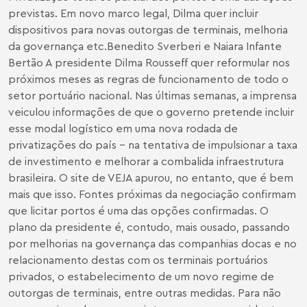
previstas. Em novo marco legal, Dilma quer incluir
dispositivos para novas outorgas de terminais, melhoria
da governança etc.Benedito Sverberi e Naiara Infante
Bertão A presidente Dilma Rousseff quer reformular nos
próximos meses as regras de funcionamento de todo o
setor portuário nacional. Nas últimas semanas, a imprensa
veiculou informações de que o governo pretende incluir
esse modal logístico em uma nova rodada de
privatizações do país – na tentativa de impulsionar a taxa
de investimento e melhorar a combalida infraestrutura
brasileira. O site de VEJA apurou, no entanto, que é bem
mais que isso. Fontes próximas da negociação confirmam
que licitar portos é uma das opções confirmadas. O
plano da presidente é, contudo, mais ousado, passando
por melhorias na governança das companhias docas e no
relacionamento destas com os terminais portuários
privados, o estabelecimento de um novo regime de
outorgas de terminais, entre outras medidas. Para não