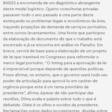
BNDES a encomenda de um diagnóstico abrangente
deste modal logístico. Quatro consultorias privadas
passaram todo o ano passado e uma parte deste
esmiuçando os problemas legais e econômicos da área,
traçando projeções de demanda de serviços portuários,
entre outros levantamentos. Uma fonte que participou
da elaboração do documento diz que o trabalho está
encerrado e já se encontra em análise no Planalto. Em
breve, servirá de base para a elaboração de um projeto
de lei que tramitará no Congresso para reformular o
marco legal portuário. “O timing para a aprovação da lei
é imprevisível porque depende de questões politicas.
Posso afirmar, no entanto, que o governo usará todo seu
poder de articulação para aprová-lo em caráter de
urgência porque este é um tema prioritário da
presidente”, afirma. Apesar de não participar das
reuniões, Dilma avalia e palpita sobre tudo o que é
debatido. Gleisi é os olhos e ouvidos da presidente.
Reclamações sobre dados inconsistentes, dúvidas sobre