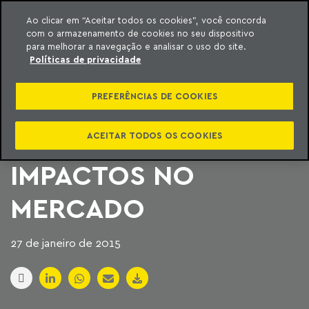
Ao clicar em “Aceitar todos os cookies”, você concorda
com o armazenamento de cookies no seu dispositivo
ara o conteúdo
Machado Meyer
para melhorar a navegação e analisar o uso do site.
Políticas de privacidade
REGISTRO
PREFERÊNCIAS DE COOKIES
ELETRÔNICO DE
IMÓVEL E SEUS
ACEITAR TODOS OS COOKIES
IMPACTOS NO
MERCADO
27 de janeiro de 2015