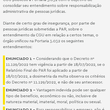
consolidar seu entendimento sobre responsabilização
administrativa de pessoas jurídicas.
Diante de certo grau de insegurança, por parte de
pessoas jurídicas submetidas a PAR, sobre o
entendimento da CGU em relação a certos temas, o
órgão unificou na Portaria 3.032 os seguintes
entendimentos:
ENUNCIADO 1 –
Considerando que o Decreto nº
11.129/2022 tem vigência a partir de 18/07/2022, se o
Relatório Final do PAR foi aplicado a partir de
18/07/2022, a dosimetria da multa observa os critérios
do Decreto nº 11.129/2022, e não de seu antecessor.
ENUNCIADO 2 –
Vantagem indevida pode ser qualquer
tipo de benefício, econômico ou não, inclusive de
natureza material, imaterial, moral, política ou sexual.
ENUNCIADO 3 –
Para responsabilizar a empresa, não é