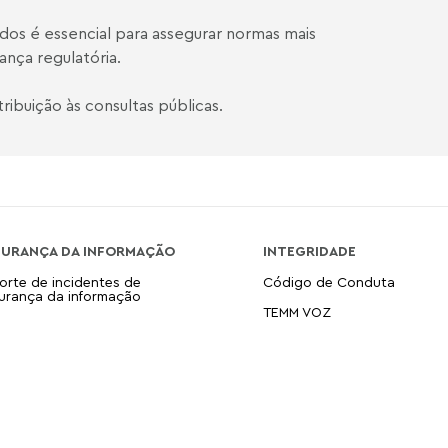
dos é essencial para assegurar normas mais
ança regulatória.
ibuição às consultas públicas.
GURANÇA DA INFORMAÇÃO
INTEGRIDADE
orte de incidentes de
Código de Conduta
urança da informação
TEMM VOZ