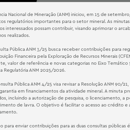
cia Nacional de Mineração (ANM) iniciou, em 15 de setembro, 
os regulatórios importantes para o setor mineral. As minut
os interessados possam contribuir, visando aprimorar o arca
hos realizados.
ulta Pública ANM 3/25
busca receber contribuições para re
buição Financeira pela Exploração de Recursos Minerais (CFEM)
te, valor de referência e novas categorias no Eixo Temático 
a Regulatória ANM 2025/2026.
nsulta Pública ANM 4/25
visa revisar a Resolução ANM 90/21, q
arantia em financiamentos da atividade mineral. A minuta p
os, incluindo a autorização de pesquisa, o licenciamento, a p
imento de lavra. O objetivo é facilitar o acesso ao crédito e
iamento.
o para enviar contribuições para as duas consultas públicas é 