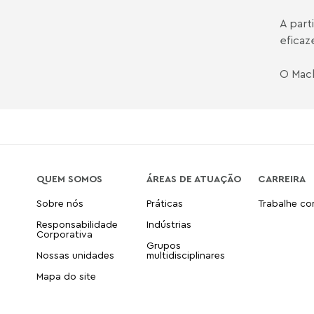
A part
eficaz
O Mach
QUEM SOMOS
ÁREAS DE ATUAÇÃO
CARREIRA
Sobre nós
Práticas
Trabalhe c
Responsabilidade
Indústrias
Corporativa
Grupos
Nossas unidades
multidisciplinares
Mapa do site