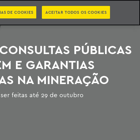
PT
EN
STS
NEWSLETTER
VIDEOCASTS
CATEGORIAS
IAS DE COOKIES
ACEITAR TODOS OS COOKIES
 CONSULTAS PÚBLICAS
EM E GARANTIAS
RAS NA MINERAÇÃO
er feitas até 29 de outubro