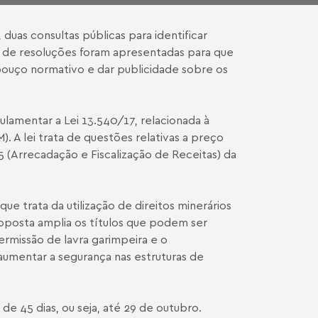
duas consultas públicas para identificar
as de resoluções foram apresentadas para que
bouço normativo e dar publicidade sobre os
gulamentar a
Lei 13.540/17
, relacionada à
. A lei trata de questões relativas a preço
5 (Arrecadação e Fiscalização de Receitas) da
ue trata da utilização de direitos minerários
roposta amplia os títulos que podem ser
ermissão de lavra garimpeira e o
 aumentar a segurança nas estruturas de
de 45 dias, ou seja, até 29 de outubro.