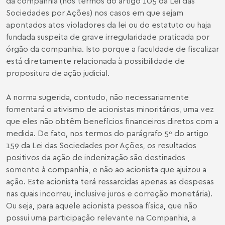
da companhia (nos termos do artigo 105 da Lei das
Sociedades por Ações) nos casos em que sejam
apontados atos violadores da lei ou do estatuto ou haja
fundada suspeita de grave irregularidade praticada por
órgão da companhia. Isto porque a faculdade de fiscalizar
está diretamente relacionada à possibilidade de
propositura de ação judicial.
A norma sugerida, contudo, não necessariamente
fomentará o ativismo de acionistas minoritários, uma vez
que eles não obtêm benefícios financeiros diretos com a
medida. De fato, nos termos do parágrafo 5º do artigo
159 da Lei das Sociedades por Ações, os resultados
positivos da ação de indenização são destinados
somente à companhia, e não ao acionista que ajuizou a
ação. Este acionista terá ressarcidas apenas as despesas
nas quais incorreu, inclusive juros e correção monetária).
Ou seja, para aquele acionista pessoa física, que não
possui uma participação relevante na Companhia, a