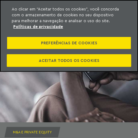
Ao clicar em “Aceitar todos os cookies”, você concorda
com o armazenamento de cookies no seu dispositivo
ara o conteúdo
Machado Meyer
para melhorar a navegação e analisar o uso do site.
Políticas de privacidade
PREFERÊNCIAS DE COOKIES
ACEITAR TODOS OS COOKIES
M&A E PRIVATE EQUITY