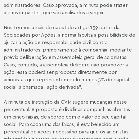
administradores. Caso aprovada, a minuta pode trazer
alguns impactos, que são analisados a seguir.
Nos termos atuais do caput do artigo 159 da Lei das
Sociedades por Ações, a norma faculta a possibilidade de
ajuizar a ação de responsabilidade civil contra
administradores, primeiramente à companhia, mediante
prévia deliberação em assembleia geral de acionistas.
Caso, contudo, a assembleia delibere não promover a
ação, esta poderá ser proposta diretamente por
acionistas que representem pelo menos 5% do capital
social, a chamada “ação derivada”.
A minuta de instrução da CVM sugere mudanças nesse
percentual. A proposta é dividir as companhias abertas
em cinco faixas, de acordo com o valor do seu capital
social. Para cada uma das faixas, é estabelecido um
percentual de ações necessário para que os acionistas
minoritários possam ingressar diretamente com a ação