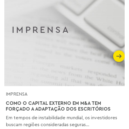
IMPRENSA
COMO O CAPITAL EXTERNO EM M&A TEM
FORÇADO A ADAPTAÇÃO DOS ESCRITÓRIOS
Em tempos de instabilidade mundial, os investidores
buscam regiões consideradas seguras...